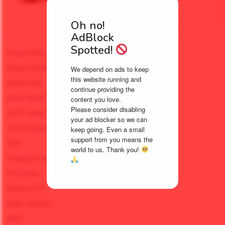
Oh no!
Kategori Produk
AdBlock
Spotted!
Access Door
Akses Kontrol
We depend on ads to keep
this website running and
Barrier Gate
continue providing the
Boom Barrier
content you love.
Please consider disabling
CCTV Indoor
your ad blocker so we can
CCTV Outdoor
keep going. Even a small
support from you means the
DVR
world to us. Thank you!
Fingerprint Scanner
IP Camera
Kamera PTZ
Mesin Absensi
NVR