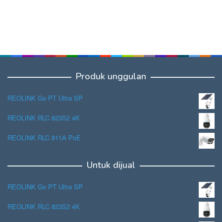
Produk unggulan
REOLINK Go PT Ultra SP
REOLINK RLC 823S2 4K
REOLINK RLC 811A PoE
Untuk dijual
REOLINK Go PT Ultra SP
REOLINK RLC 823S2 4K