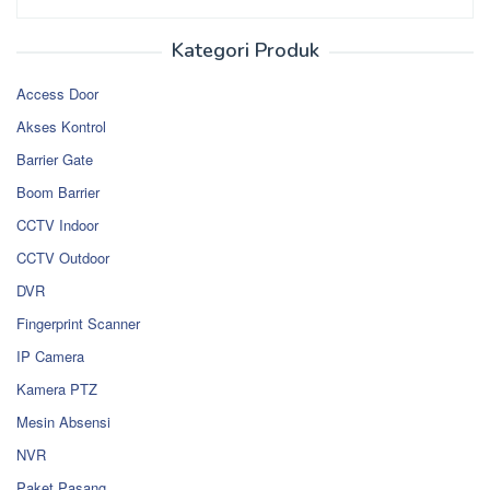
Kategori Produk
Access Door
Akses Kontrol
Barrier Gate
Boom Barrier
CCTV Indoor
CCTV Outdoor
DVR
Fingerprint Scanner
IP Camera
Kamera PTZ
Mesin Absensi
NVR
Paket Pasang