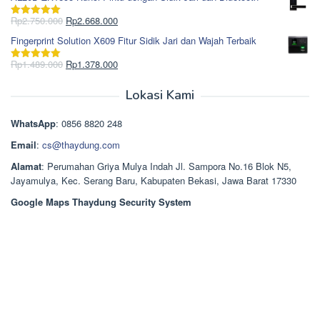
adalah:
ini
Rp965.000.
adalah:
Harga
Harga
Rp
2.750.000
Rp
2.668.000
Dinilai
5.00
Rp850.000.
aslinya
saat
dari 5
Fingerprint Solution X609 Fitur Sidik Jari dan Wajah Terbaik
adalah:
ini
Rp2.750.000.
adalah:
Harga
Harga
Rp
1.489.000
Rp
1.378.000
Dinilai
5.00
Rp2.668.000.
aslinya
saat
dari 5
adalah:
ini
Lokasi Kami
Rp1.489.000.
adalah:
Rp1.378.000.
WhatsApp
: 0856 8820 248
Email
:
cs@thaydung.com
Alamat
: Perumahan Griya Mulya Indah Jl. Sampora No.16 Blok N5,
Jayamulya, Kec. Serang Baru, Kabupaten Bekasi, Jawa Barat 17330
Google Maps Thaydung Security System