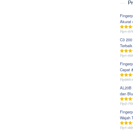
Pr
Fingerp
Akurat 
Rp
1.97
Dinila
dari 5
C3 200
Terbaik
Rp
1.69
Dinila
dari 5
Fingerp
Cepat 
Rp
965.
Dinila
dari 5
AL20B Z
dan Blu
Rp
2.75
Dinila
dari 5
Fingerp
Wajah T
Rp
1.48
Dinila
dari 5