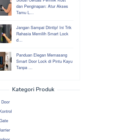
dan Penginapan: Atur Akses
Tamu L…
Jangan Sampai Diintip! Ini Trik
Rahasia Memilih Smart Lock
d…
Panduan Elegan Memasang
Smart Door Lock di Pintu Kayu
Tanpa …
Kategori Produk
 Door
Kontrol
 Gate
arrier
ndoor