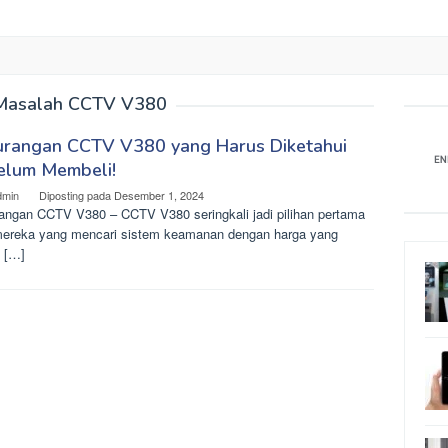
Masalah CCTV V380
urangan CCTV V380 yang Harus Diketahui
elum Membeli!
dmin
Diposting pada
Desember 1, 2024
angan CCTV V380 – CCTV V380 seringkali jadi pilihan pertama
mereka yang mencari sistem keamanan dengan harga yang
 […]