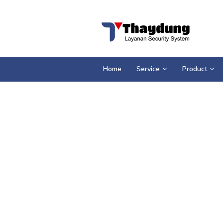
Loncat
ke
konten
Home
Service
Product