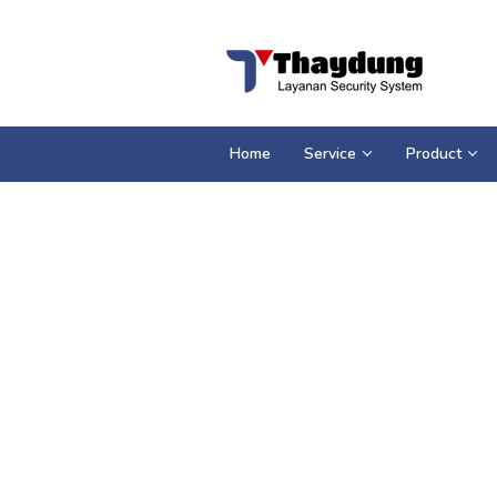
Loncat
ke
konten
Home
Service
Product