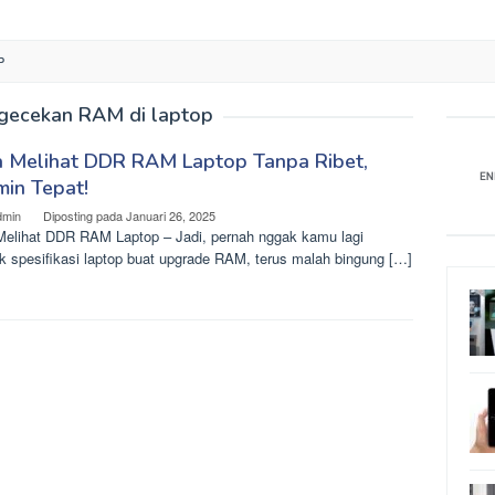
P
gecekan RAM di laptop
a Melihat DDR RAM Laptop Tanpa Ribet,
min Tepat!
dmin
Diposting pada
Januari 26, 2025
Melihat DDR RAM Laptop – Jadi, pernah nggak kamu lagi
k spesifikasi laptop buat upgrade RAM, terus malah bingung […]