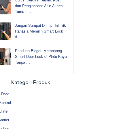
dan Penginapan: Atur Akses
Tamu L…
Jangan Sampai Diintip! Ini Trik
Rahasia Memilih Smart Lock
d…
Panduan Elegan Memasang
Smart Door Lock di Pintu Kayu
Tanpa …
Kategori Produk
 Door
Kontrol
 Gate
arrier
ndoor