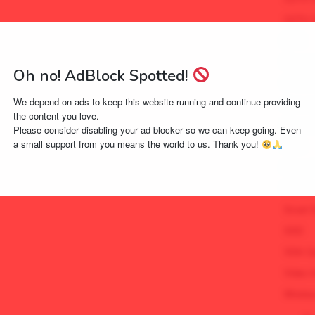
CCTV O
DVR
Fingerp
Oh no! AdBlock Spotted!
IP Cam
We depend on ads to keep this website running and continue providing
Kamer
the content you love.
Mesin 
Please consider disabling your ad blocker so we can keep going. Even
a small support from you means the world to us. Thank you!
NVR
Paket 
PoE C
Smart 
SSD
VGA Ca
Video I
Wireles