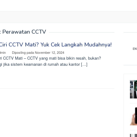
:
Perawatan CCTV
 Ciri CCTV Mati? Yuk Cek Langkah Mudahnya!
dmin
Diposting pada
November 12, 2024
iri CCTV Mati – CCTV yang mati bisa bikin resah, bukan?
gi jika sistem keamanan di rumah atau kantor […]