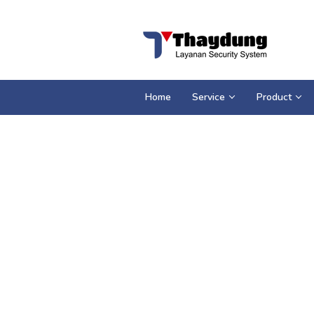
Loncat
ke
konten
Home
Service
Product