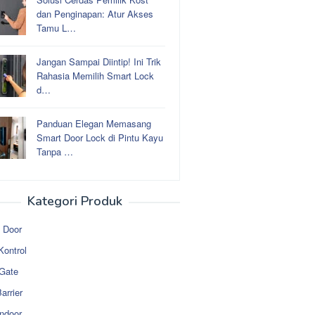
dan Penginapan: Atur Akses
Tamu L…
Jangan Sampai Diintip! Ini Trik
Rahasia Memilih Smart Lock
d…
Panduan Elegan Memasang
Smart Door Lock di Pintu Kayu
Tanpa …
Kategori Produk
 Door
Kontrol
 Gate
arrier
ndoor