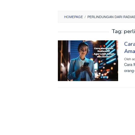
HOMEPAGE
/
PERLINDUNGAN DARI RADIAS
Tag:
perl
Cara
Ama
Oleh
a
Cara M
orang