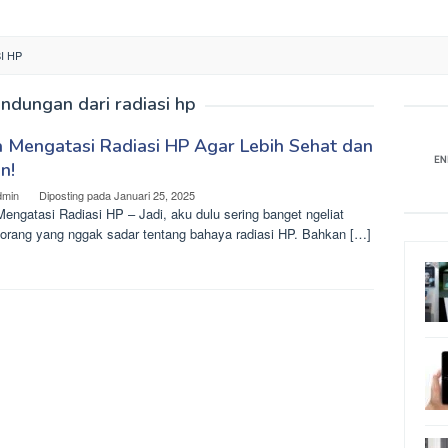
I HP
indungan dari radiasi hp
 Mengatasi Radiasi HP Agar Lebih Sehat dan
n!
dmin
Diposting pada
Januari 25, 2025
engatasi Radiasi HP – Jadi, aku dulu sering banget ngeliat
-orang yang nggak sadar tentang bahaya radiasi HP. Bahkan […]