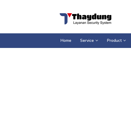
Loncat
ke
konten
Home
Service
Product