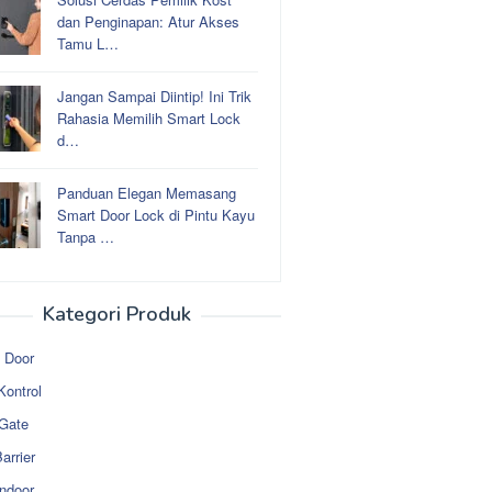
dan Penginapan: Atur Akses
Tamu L…
Jangan Sampai Diintip! Ini Trik
Rahasia Memilih Smart Lock
d…
Panduan Elegan Memasang
Smart Door Lock di Pintu Kayu
Tanpa …
Kategori Produk
 Door
Kontrol
 Gate
arrier
ndoor