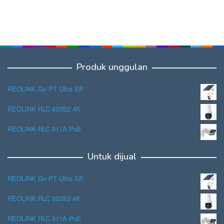
Produk unggulan
REOLINK Go PT Ultra SP
REOLINK RLC 823S2 4K
REOLINK RLC 811A PoE
Untuk dijual
REOLINK Go PT Ultra SP
REOLINK RLC 823S2 4K
REOLINK RLC 811A PoE