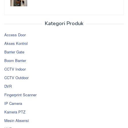
Kategori Produk
Access Door
Akses Kontrol
Barrier Gate
Boom Barrier
CCTV Indoor
CCTV Outdoor
DVR
Fingerprint Scanner
IP Camera
Kamera PTZ
Mesin Absensi