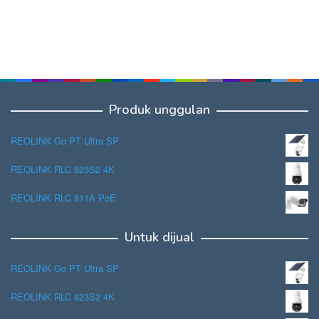
Produk unggulan
REOLINK Go PT Ultra SP
REOLINK RLC 823S2 4K
REOLINK RLC 811A PoE
Untuk dijual
REOLINK Go PT Ultra SP
REOLINK RLC 823S2 4K