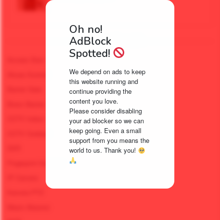
Oh no!
AdBlock
Kategori Produk
Spotted!
Access Door
We depend on ads to keep
Akses Kontrol
this website running and
Barrier Gate
continue providing the
content you love.
Boom Barrier
Please consider disabling
CCTV Indoor
your ad blocker so we can
keep going. Even a small
CCTV Outdoor
support from you means the
DVR
world to us. Thank you!
Fingerprint Scanner
IP Camera
Kamera PTZ
Mesin Absensi