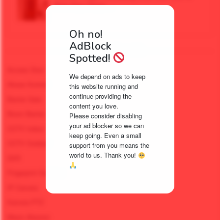
Pintu Kayu Tanpa …
Oh no!
AdBlock
Kategori Produk
Spotted!
Access Door
We depend on ads to keep
Akses Kontrol
this website running and
continue providing the
Barrier Gate
content you love.
Boom Barrier
Please consider disabling
your ad blocker so we can
CCTV Indoor
keep going. Even a small
CCTV Outdoor
support from you means the
world to us. Thank you!
DVR
Fingerprint Scanner
IP Camera
Kamera PTZ
Mesin Absensi