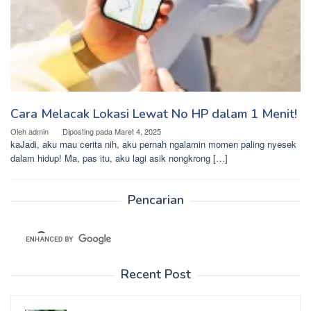
Cara Melacak Lokasi Lewat No HP dalam 1 Menit!
Oleh
admin
Diposting pada
Maret 4, 2025
kaJadi, aku mau cerita nih, aku pernah ngalamin momen paling nyesek
dalam hidup! Ma, pas itu, aku lagi asik nongkrong […]
Pencarian
Recent Post