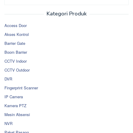
Kategori Produk
Access Door
Akses Kontrol
Barrier Gate
Boom Barrier
CCTV Indoor
CCTV Outdoor
DVR
Fingerprint Scanner
IP Camera
Kamera PTZ
Mesin Absensi
NVR
Paket Pasang