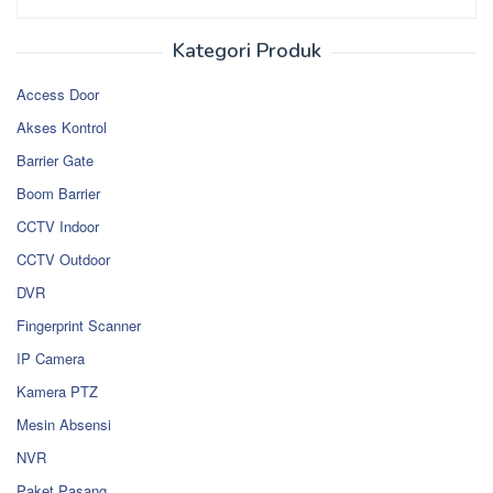
Kategori Produk
Access Door
Akses Kontrol
Barrier Gate
Boom Barrier
CCTV Indoor
CCTV Outdoor
DVR
Fingerprint Scanner
IP Camera
Kamera PTZ
Mesin Absensi
NVR
Paket Pasang