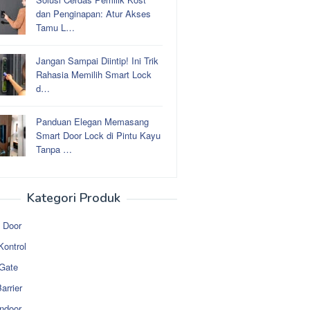
dan Penginapan: Atur Akses
Tamu L…
Jangan Sampai Diintip! Ini Trik
Rahasia Memilih Smart Lock
d…
Panduan Elegan Memasang
Smart Door Lock di Pintu Kayu
Tanpa …
Kategori Produk
 Door
Kontrol
 Gate
arrier
ndoor