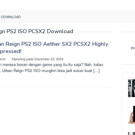
X2 DOWNLOAD
ign PS2 ISO PCSX2 Download
an Reign PS2 ISO Aether SX2 PCSX2 Highly
pressed!
dmin
Diposting pada
Desember 23, 2024
h merasa bosan dengan game yang itu-itu saja? Nah, kalau
u, Urban Reign PS2 ISO mungkin bisa jadi solusi buat […]