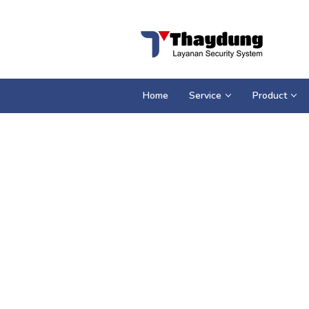
Loncat
ke
konten
Home
Service
Product