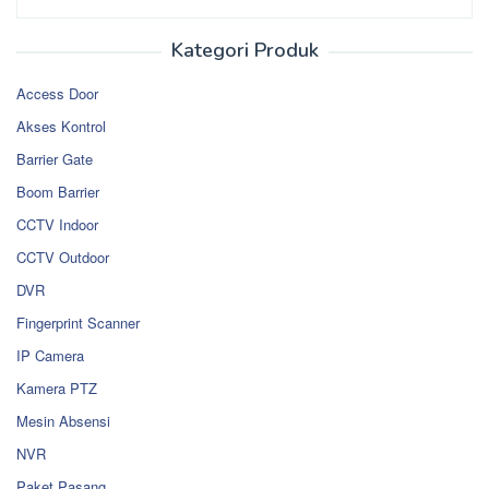
Kategori Produk
Access Door
Akses Kontrol
Barrier Gate
Boom Barrier
CCTV Indoor
CCTV Outdoor
DVR
Fingerprint Scanner
IP Camera
Kamera PTZ
Mesin Absensi
NVR
Paket Pasang