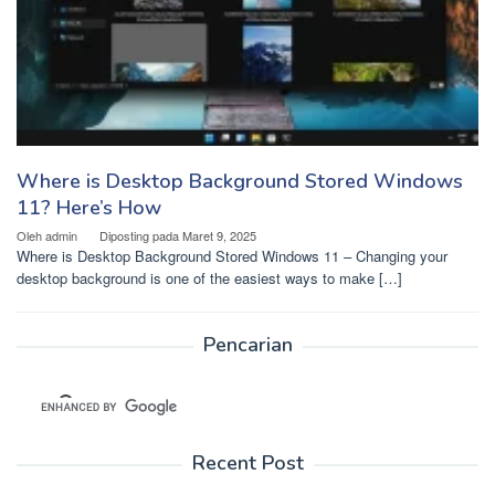
Where is Desktop Background Stored Windows
11? Here’s How
Oleh
admin
Diposting pada
Maret 9, 2025
Where is Desktop Background Stored Windows 11 – Changing your
desktop background is one of the easiest ways to make […]
Pencarian
Recent Post