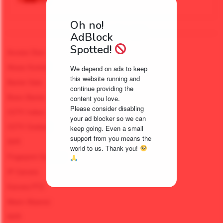
Oh no!
Kategori Produk
AdBlock
Spotted!
Access Door
Akses Kontrol
We depend on ads to keep
this website running and
Barrier Gate
continue providing the
Boom Barrier
content you love.
Please consider disabling
CCTV Indoor
your ad blocker so we can
CCTV Outdoor
keep going. Even a small
support from you means the
DVR
world to us. Thank you!
Fingerprint Scanner
IP Camera
Kamera PTZ
Mesin Absensi
NVR