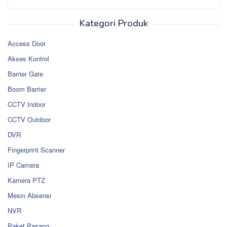
Kategori Produk
Access Door
Akses Kontrol
Barrier Gate
Boom Barrier
CCTV Indoor
CCTV Outdoor
DVR
Fingerprint Scanner
IP Camera
Kamera PTZ
Mesin Absensi
NVR
Paket Pasang