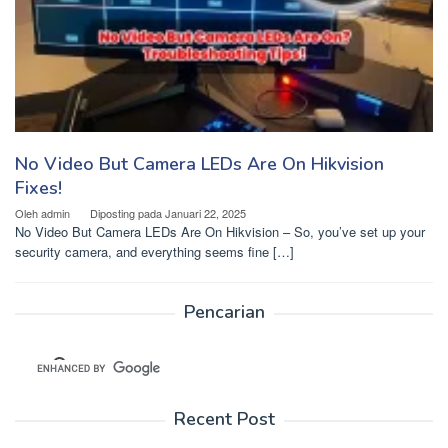
No Video But Camera LEDs Are On Hikvision
Fixes!
Oleh
admin
Diposting pada
Januari 22, 2025
No Video But Camera LEDs Are On Hikvision – So, you’ve set up your
security camera, and everything seems fine […]
Pencarian
Recent Post