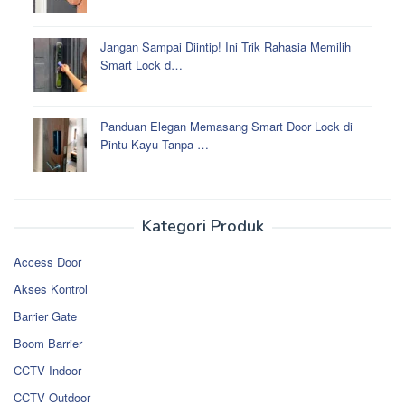
Jangan Sampai Diintip! Ini Trik Rahasia Memilih
Smart Lock d…
Panduan Elegan Memasang Smart Door Lock di
Pintu Kayu Tanpa …
Kategori Produk
Access Door
Akses Kontrol
Barrier Gate
Boom Barrier
CCTV Indoor
CCTV Outdoor