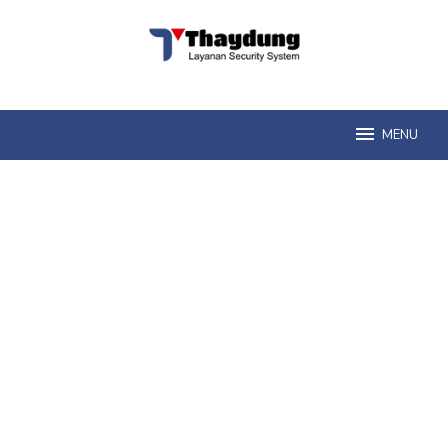
Loncat
ke
konten
MENU