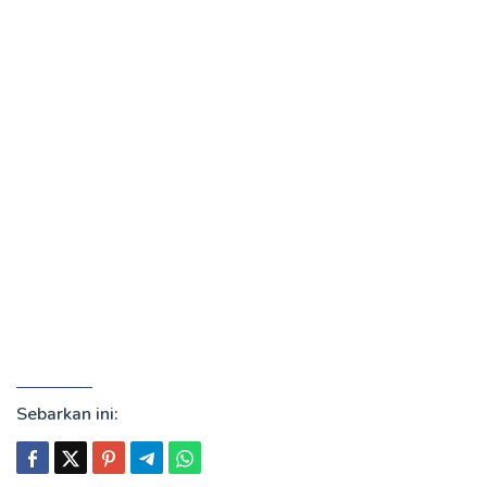
Sebarkan ini: