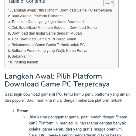
Table of Contents
Langkah Awal: Pilih Platform Download Game PC Terpercaya
Buat Akun di Platform Pilihanmu
Temukan Game yang Ingin Kamu Download
Cek Spesifikasi Minimum Sebelum Download Game
Download dan Instal Game dengan Mudah
Tips Download Game di PC yang Aman
Rekomendasi Game Gratis Terbaik untuk PC
Software Pendukung yang Wajib Kamu Punya
Sebarkan ini:
Posting terkait:
Langkah Awal: Pilih Platform
Download Game PC Terpercaya
Saat ingin download game di PC, tentu kamu perlu platform yang aman
dan populer. Jadi, mari kita mulai dengan beberapa platform terbaik!
Steam
Jika kamu penggemar game, pasti sudah dengar Steam,
kan? Platform ini menjadi pilihan utama dengan banyak
koleksi game keren, dari yang gratis hingga premium.
Selain itu, mereka sering mengadakan diskon besar-