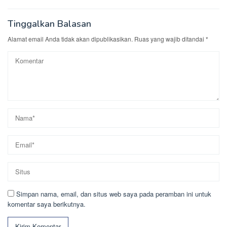
Tinggalkan Balasan
Alamat email Anda tidak akan dipublikasikan.
Ruas yang wajib ditandai
*
Simpan nama, email, dan situs web saya pada peramban ini untuk
komentar saya berikutnya.