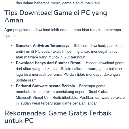
dan dalam beberapa menit, game siap di mainkan!
Tips Download Game di PC yang
Aman
Agar pengalaman download lebih aman, kamu bisa terapkan beberapa
tips ini:
Gunakan Antivirus Terpercaya
– Sebelum download, pastikan
antivirus di PC sudah aktif. Ini penting untuk mencegah virus
atau malware yang mungkin ikut terunduh.
Download Hanya dari Sumber Resmi
– Hindari download game
dari situs yang tidak jelas. Selain risiko malware, game bajakan
juga bisa merusak performa PC dan tidak mendapat dukungan
update resmi.
Perbarui Software secara Berkala
– Beberapa game
membutuhkan software pendukung seperti DirectX atau
Microsoft Visual C++ Redistributable. Pastikan software-software
ini sudah versi terbaru agar game berjalan lancar.
Rekomendasi Game Gratis Terbaik
untuk PC