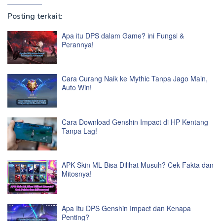
Posting terkait:
Apa itu DPS dalam Game? ini Fungsi &
Perannya!
Cara Curang Naik ke Mythic Tanpa Jago Main,
Auto Win!
Cara Download Genshin Impact di HP Kentang
Tanpa Lag!
APK Skin ML Bisa Dilihat Musuh? Cek Fakta dan
Mitosnya!
Apa Itu DPS Genshin Impact dan Kenapa
Penting?