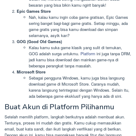
besaran yang bisa bikin kamu ngirit banyak!
Epic Games Store
Nah, kalau kamu ingin coba game gratisan, Epic Games
sering banget bagi-bagi game gratis. Setiap minggu, ada
game gratis yang bisa kamu download dan simpan
selamanya, asyik kan?
GOG (Good Old Games)
Kalau kamu suka game klasik yang sulit di temukan,
GOG adalah surga untukmu.
Platform
ini juga tanpa DRM,
jadi kamu bisa download dan mainkan game-nya di
beberapa perangkat tanpa masalah.
Microsoft Store
Sebagai pengguna Windows, kamu juga bisa langsung
download game di Microsoft Store. Caranya mudah,
karena langsung terintegrasi dengan Windows. Selain itu,
ada beberapa game eksklusif yang hanya ada di sini.
Buat Akun di Platform Pilihanmu
Setelah memilih platform, langkah berikutnya adalah membuat akun.
Tentunya, proses ini mudah dan gratis. Kamu cukup memasukkan
email, buat kata sandi, dan ikuti langkah verifikasi yang di berikan.
Dengan akun ini, kamu bisa mengakses banyak fitur dan langsung