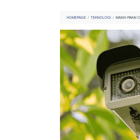
HOMEPAGE
/
TEKNOLOGI
/
MASIH PAKAI 