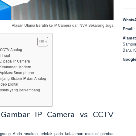
Whats
Alasan Utama Beralih ke IP Camera dan NVR Sekarang Juga
Email
:
Alamat
Sampor
 CCTV Analog
Baru, 
Tinggi
Google
oE) pada IP Camera
em Keamanan Modern
Aplikasi Smartphone
njang Sistem IP dan Analog
deo Digital
n Bisnis yang Berkembang
s Gambar IP Camera vs CCTV
gsung Anda rasakan terletak pada ketajaman resolusi gambar