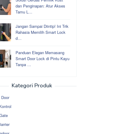
dan Penginapan: Atur Akses
Tamu L…
Jangan Sampai Diintip! Ini Trik
Rahasia Memilih Smart Lock
d…
Panduan Elegan Memasang
Smart Door Lock di Pintu Kayu
Tanpa …
Kategori Produk
 Door
Kontrol
 Gate
arrier
ndoor