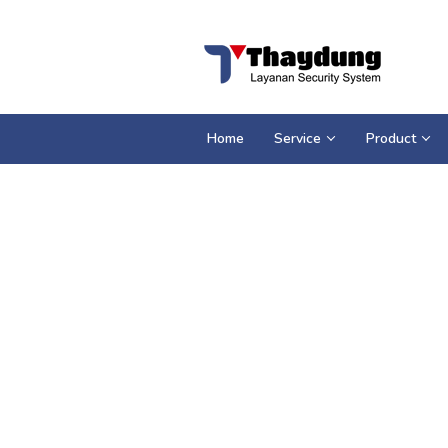
Loncat
ke
konten
Home
Service
Product