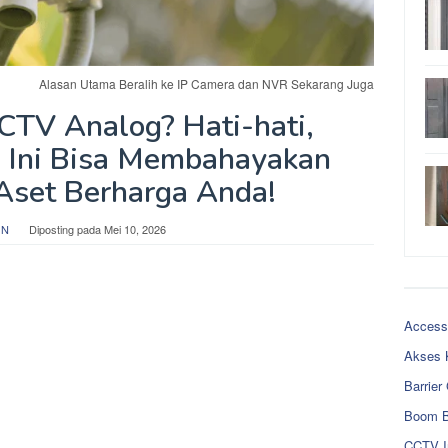
Alasan Utama Beralih ke IP Camera dan NVR Sekarang Juga
CTV Analog? Hati-hati,
 Ini Bisa Membahayakan
set Berharga Anda!
 N
Diposting pada
Mei 10, 2026
Access
Akses 
Barrier
Boom B
CCTV I