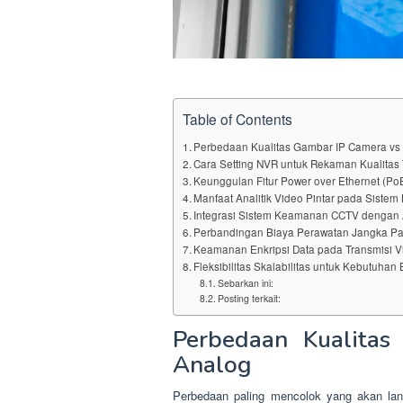
Table of Contents
Perbedaan Kualitas Gambar IP Camera vs
Cara Setting NVR untuk Rekaman Kualitas 
Keunggulan Fitur Power over Ethernet (P
Manfaat Analitik Video Pintar pada Sist
Integrasi Sistem Keamanan CCTV dengan 
Perbandingan Biaya Perawatan Jangka Pa
Keamanan Enkripsi Data pada Transmisi Vi
Fleksibilitas Skalabilitas untuk Kebutuha
Sebarkan ini:
Posting terkait:
Perbedaan Kualita
Analog
Perbedaan paling mencolok yang akan lan