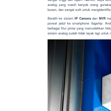
analog yang masih banyak orang gunakan 
buram, dan sangat sulit untuk mengidentifik
Beralih ke sistem
IP Camera
dan
NVR
mem
ponsel jadul ke smartphone
flagship
. And
berbagai fitur pintar yang memudahkan hid
sistem analog sudah tidak layak lagi untuk