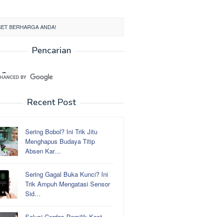
ASET BERHARGA ANDA!
Pencarian
Recent Post
Sering Bobol? Ini Trik Jitu
Menghapus Budaya Titip
Absen Kar…
Sering Gagal Buka Kunci? Ini
Trik Ampuh Mengatasi Sensor
Sid…
Solusi Cerdas Pemilik Kost