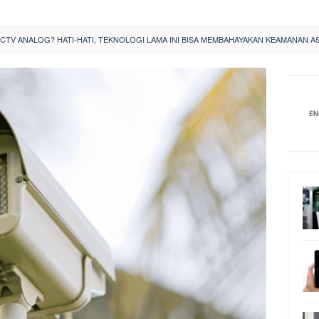
CCTV ANALOG? HATI-HATI, TEKNOLOGI LAMA INI BISA MEMBAHAYAKAN KEAMANAN 