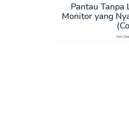
Pantau Tanpa 
Monitor yang Ny
(C
Oleh
Dea