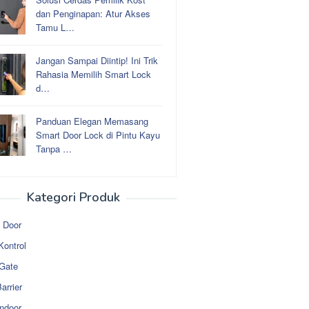
dan Penginapan: Atur Akses
Tamu L…
Jangan Sampai Diintip! Ini Trik
Rahasia Memilih Smart Lock
d…
Panduan Elegan Memasang
Smart Door Lock di Pintu Kayu
Tanpa …
Kategori Produk
 Door
Kontrol
 Gate
arrier
ndoor