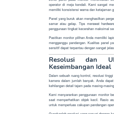
operator di meja kendali. Kami sangat 
memiliki konsistensi warna dan ketajaman g
Panel yang buruk akan menghasilkan perg
samar atau gelap. Tips merawat hardwar
penggunaan tingkat kecerahan maksimal s
Pastikan monitor pilihan Anda memiliki lap
mengganggu pandangan. Kualitas panel ya
sensitif dapat terpantau dengan sangat jelas
Resolusi dan U
Keseimbangan Ideal
Dalam sebuah ruang kontrol, resolusi tinggi
kamera dalam jumlah banyak. Anda dapat 
kehilangan detail tajam pada masing-masing
Kami menyarankan penggunaan monitor beru
saat memperhatikan objek kecil. Rasio as
untuk memperluas cakupan pandangan operat
Gunakanlah resolusi yang sesuai dengan k