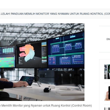
A LELAH! PANDUAN MEMILIH MONITOR YANG NYAMAN UNTUK RUANG KONTROL (C
 Memilih Monitor yang Nyaman untuk Ruang Kontrol (Control Room)