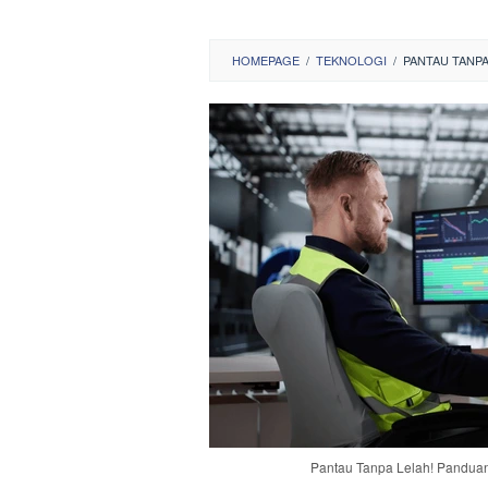
HOMEPAGE
/
TEKNOLOGI
/
PANTAU TANP
Pantau Tanpa Lelah! Panduan