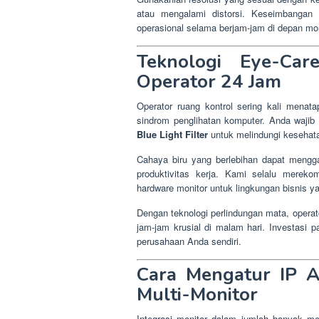
atau mengalami distorsi. Keseimbangan 
operasional selama berjam-jam di depan mon
Teknologi Eye-Car
Operator 24 Jam
Operator ruang kontrol sering kali menat
sindrom penglihatan komputer. Anda wajib 
Blue Light Filter
untuk melindungi kesehat
Cahaya biru yang berlebihan dapat mengg
produktivitas kerja. Kami selalu mereko
hardware monitor untuk lingkungan bisnis ya
Dengan teknologi perlindungan mata, opera
jam-jam krusial di malam hari. Investasi
perusahaan Anda sendiri.
Cara Mengatur IP A
Multi-Monitor
Integrasi monitor dalam jumlah banyak mem