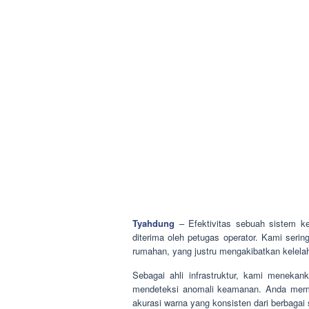
Tyahdung
– Efektivitas sebuah sistem ke
diterima oleh petugas operator. Kami ser
rumahan, yang justru mengakibatkan kelela
Sebagai ahli infrastruktur, kami meneka
mendeteksi anomali keamanan. Anda meme
akurasi warna yang konsisten dari berbagai