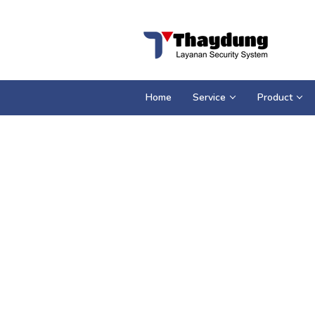
Loncat
ke
konten
Home
Service
Product