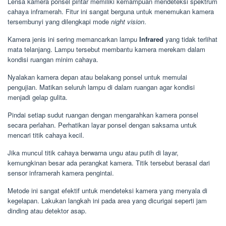
Lensa kamera ponsel pintar memiliki kemampuan mendeteksi spektrum
cahaya inframerah. Fitur ini sangat berguna untuk menemukan kamera
tersembunyi yang dilengkapi mode
night vision
.
Kamera jenis ini sering memancarkan lampu
Infrared
yang tidak terlihat
mata telanjang. Lampu tersebut membantu kamera merekam dalam
kondisi ruangan minim cahaya.
Nyalakan kamera depan atau belakang ponsel untuk memulai
pengujian. Matikan seluruh lampu di dalam ruangan agar kondisi
menjadi gelap gulita.
Pindai setiap sudut ruangan dengan mengarahkan kamera ponsel
secara perlahan. Perhatikan layar ponsel dengan saksama untuk
mencari titik cahaya kecil.
Jika muncul titik cahaya berwarna ungu atau putih di layar,
kemungkinan besar ada perangkat kamera. Titik tersebut berasal dari
sensor inframerah kamera pengintai.
Metode ini sangat efektif untuk mendeteksi kamera yang menyala di
kegelapan. Lakukan langkah ini pada area yang dicurigai seperti jam
dinding atau detektor asap.