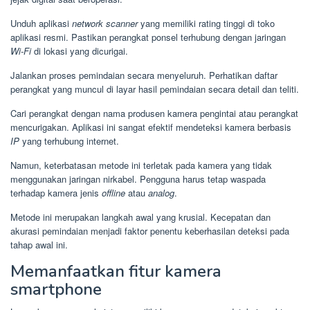
Unduh aplikasi
network scanner
yang memiliki rating tinggi di toko
aplikasi resmi. Pastikan perangkat ponsel terhubung dengan jaringan
Wi-Fi
di lokasi yang dicurigai.
Jalankan proses pemindaian secara menyeluruh. Perhatikan daftar
perangkat yang muncul di layar hasil pemindaian secara detail dan teliti.
Cari perangkat dengan nama produsen kamera pengintai atau perangkat
mencurigakan. Aplikasi ini sangat efektif mendeteksi kamera berbasis
IP
yang terhubung internet.
Namun, keterbatasan metode ini terletak pada kamera yang tidak
menggunakan jaringan nirkabel. Pengguna harus tetap waspada
terhadap kamera jenis
offline
atau
analog
.
Metode ini merupakan langkah awal yang krusial. Kecepatan dan
akurasi pemindaian menjadi faktor penentu keberhasilan deteksi pada
tahap awal ini.
Memanfaatkan fitur kamera
smartphone