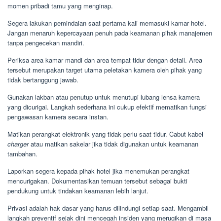
momen pribadi tamu yang menginap.
Segera lakukan pemindaian saat pertama kali memasuki kamar hotel.
Jangan menaruh kepercayaan penuh pada keamanan pihak manajemen
tanpa pengecekan mandiri.
Periksa area kamar mandi dan area tempat tidur dengan detail. Area
tersebut merupakan target utama peletakan kamera oleh pihak yang
tidak bertanggung jawab.
Gunakan lakban atau penutup untuk menutupi lubang lensa kamera
yang dicurigai. Langkah sederhana ini cukup efektif mematikan fungsi
pengawasan kamera secara instan.
Matikan perangkat elektronik yang tidak perlu saat tidur. Cabut kabel
charger
atau matikan sakelar jika tidak digunakan untuk keamanan
tambahan.
Laporkan segera kepada pihak hotel jika menemukan perangkat
mencurigakan. Dokumentasikan temuan tersebut sebagai bukti
pendukung untuk tindakan keamanan lebih lanjut.
Privasi adalah hak dasar yang harus dilindungi setiap saat. Mengambil
langkah preventif sejak dini mencegah insiden yang merugikan di masa