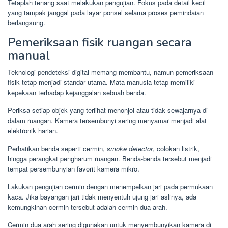
Tetaplah tenang saat melakukan pengujian. Fokus pada detail kecil
yang tampak janggal pada layar ponsel selama proses pemindaian
berlangsung.
Pemeriksaan fisik ruangan secara
manual
Teknologi pendeteksi digital memang membantu, namun pemeriksaan
fisik tetap menjadi standar utama. Mata manusia tetap memiliki
kepekaan terhadap kejanggalan sebuah benda.
Periksa setiap objek yang terlihat menonjol atau tidak sewajarnya di
dalam ruangan. Kamera tersembunyi sering menyamar menjadi alat
elektronik harian.
Perhatikan benda seperti cermin,
smoke detector
, colokan listrik,
hingga perangkat pengharum ruangan. Benda-benda tersebut menjadi
tempat persembunyian favorit kamera mikro.
Lakukan pengujian cermin dengan menempelkan jari pada permukaan
kaca. Jika bayangan jari tidak menyentuh ujung jari aslinya, ada
kemungkinan cermin tersebut adalah cermin dua arah.
Cermin dua arah sering digunakan untuk menyembunyikan kamera di