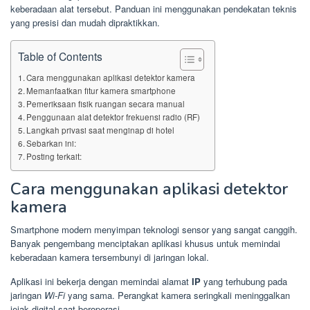
keberadaan alat tersebut. Panduan ini menggunakan pendekatan teknis
yang presisi dan mudah dipraktikkan.
Table of Contents
Cara menggunakan aplikasi detektor kamera
Memanfaatkan fitur kamera smartphone
Pemeriksaan fisik ruangan secara manual
Penggunaan alat detektor frekuensi radio (RF)
Langkah privasi saat menginap di hotel
Sebarkan ini:
Posting terkait:
Cara menggunakan aplikasi detektor
kamera
Smartphone modern menyimpan teknologi sensor yang sangat canggih.
Banyak pengembang menciptakan aplikasi khusus untuk memindai
keberadaan kamera tersembunyi di jaringan lokal.
Aplikasi ini bekerja dengan memindai alamat
IP
yang terhubung pada
jaringan
Wi-Fi
yang sama. Perangkat kamera seringkali meninggalkan
jejak digital saat beroperasi.