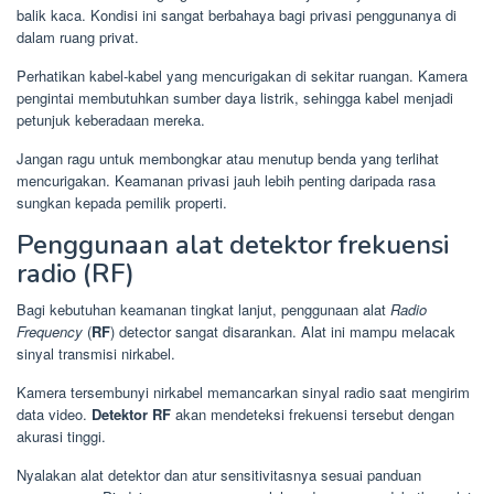
balik kaca. Kondisi ini sangat berbahaya bagi privasi penggunanya di
dalam ruang privat.
Perhatikan kabel-kabel yang mencurigakan di sekitar ruangan. Kamera
pengintai membutuhkan sumber daya listrik, sehingga kabel menjadi
petunjuk keberadaan mereka.
Jangan ragu untuk membongkar atau menutup benda yang terlihat
mencurigakan. Keamanan privasi jauh lebih penting daripada rasa
sungkan kepada pemilik properti.
Penggunaan alat detektor frekuensi
radio (RF)
Bagi kebutuhan keamanan tingkat lanjut, penggunaan alat
Radio
Frequency
(
RF
) detector sangat disarankan. Alat ini mampu melacak
sinyal transmisi nirkabel.
Kamera tersembunyi nirkabel memancarkan sinyal radio saat mengirim
data video.
Detektor RF
akan mendeteksi frekuensi tersebut dengan
akurasi tinggi.
Nyalakan alat detektor dan atur sensitivitasnya sesuai panduan