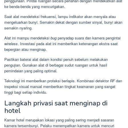
penggunaan. Pindai ruangan secara perlahan dengan mendekatkan alat
ke benda-benda yang mencurigakan.
Saat alat mendeteksi frekuensi, lampu indikator akan menyala atau
mengeluarkan bunyi. Semakin dekat dengan sumber sinyal, bunyi akan
semakin nyaring.
Alat ini mampu mendeteksi
bug
penyadap suara dan kamera pengintai
wireless
. Investasi pada alat ini memberikan ketenangan ekstra saat
bepergian atau menginap.
Pastikan baterai alat dalam kondisi penuh sebelum melakukan
pengujian. Gunakan alat di berbagai sudut ruangan untuk hasil
pemindaian yang paling optimal.
Teknologi ini memberikan proteksi berlapis. Kombinasi detektor
RF
dan
inspeksi visual manual memberikan tingkat keamanan yang sangat
tinggi bagi setiap individu.
Langkah privasi saat menginap di
hotel
Kamar hotel merupakan lokasi yang paling sering menjadi sasaran
kamera tersembunyi. Pelaku menempatkan kamera untuk mencuri