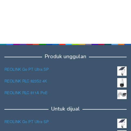
Produk unggulan
REOLINK Go PT Ultra SP
REOLINK RLC 823S2 4K
REOLINK RLC 811A PoE
Untuk dijual
REOLINK Go PT Ultra SP