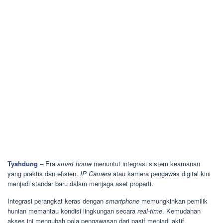
Tyahdung
– Era
smart home
menuntut integrasi sistem keamanan
yang praktis dan efisien.
IP Camera
atau kamera pengawas digital kini
menjadi standar baru dalam menjaga aset properti.
Integrasi perangkat keras dengan
smartphone
memungkinkan pemilik
hunian memantau kondisi lingkungan secara
real-time
. Kemudahan
akses ini mengubah pola pengawasan dari pasif menjadi aktif.