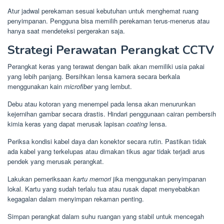
Atur jadwal perekaman sesuai kebutuhan untuk menghemat ruang
penyimpanan. Pengguna bisa memilih perekaman terus-menerus atau
hanya saat mendeteksi pergerakan saja.
Strategi Perawatan Perangkat CCTV
Perangkat keras yang terawat dengan baik akan memiliki usia pakai
yang lebih panjang. Bersihkan lensa kamera secara berkala
menggunakan kain
microfiber
yang lembut.
Debu atau kotoran yang menempel pada lensa akan menurunkan
kejernihan gambar secara drastis. Hindari penggunaan cairan pembersih
kimia keras yang dapat merusak lapisan
coating
lensa.
Periksa kondisi kabel daya dan konektor secara rutin. Pastikan tidak
ada kabel yang terkelupas atau dimakan tikus agar tidak terjadi arus
pendek yang merusak perangkat.
Lakukan pemeriksaan
kartu memori
jika menggunakan penyimpanan
lokal. Kartu yang sudah terlalu tua atau rusak dapat menyebabkan
kegagalan dalam menyimpan rekaman penting.
Simpan perangkat dalam suhu ruangan yang stabil untuk mencegah