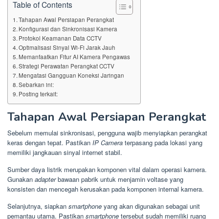
Table of Contents
Tahapan Awal Persiapan Perangkat
Konfigurasi dan Sinkronisasi Kamera
Protokol Keamanan Data CCTV
Optimalisasi Sinyal Wi-Fi Jarak Jauh
Memanfaatkan Fitur AI Kamera Pengawas
Strategi Perawatan Perangkat CCTV
Mengatasi Gangguan Koneksi Jaringan
Sebarkan ini:
Posting terkait:
Tahapan Awal Persiapan Perangkat
Sebelum memulai sinkronisasi, pengguna wajib menyiapkan perangkat
keras dengan tepat. Pastikan
IP Camera
terpasang pada lokasi yang
memiliki jangkauan sinyal internet stabil.
Sumber daya listrik merupakan komponen vital dalam operasi kamera.
Gunakan
adapter
bawaan pabrik untuk menjamin voltase yang
konsisten dan mencegah kerusakan pada komponen internal kamera.
Selanjutnya, siapkan
smartphone
yang akan digunakan sebagai unit
pemantau utama. Pastikan
smartphone
tersebut sudah memiliki ruang