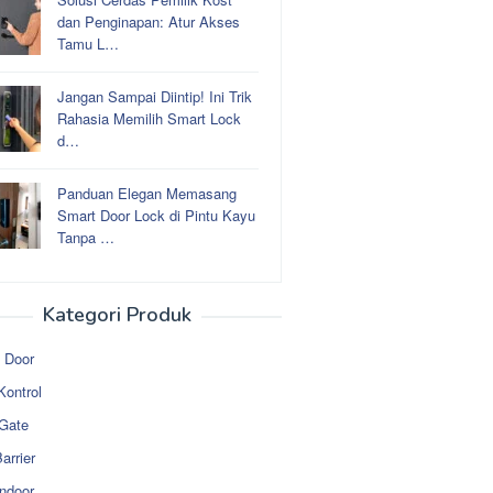
dan Penginapan: Atur Akses
Tamu L…
Jangan Sampai Diintip! Ini Trik
Rahasia Memilih Smart Lock
d…
Panduan Elegan Memasang
Smart Door Lock di Pintu Kayu
Tanpa …
Kategori Produk
 Door
Kontrol
 Gate
arrier
ndoor