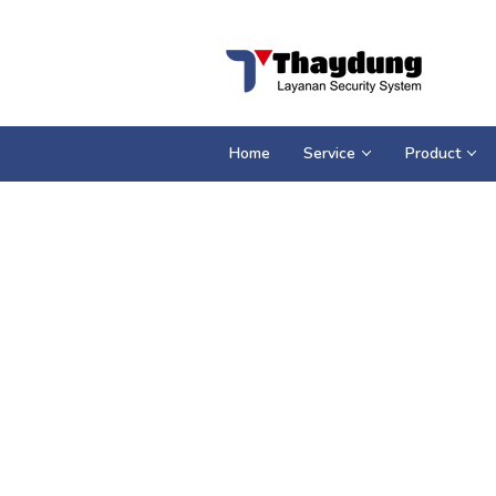
Loncat
ke
konten
Home
Service
Product