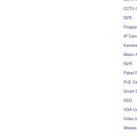
CCTV O
DVR
Fingerp
IP Cam
Kamer
Mesin 
NVR
Paket 
PoE C
Smart 
SSD
VGA Ca
Video I
Wireles