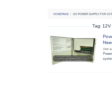
HOMEPAGE
/
12V POWER SUPPLY FOR CC
Tag:
12V 
Pow
Nee
Oleh
a
Power
system