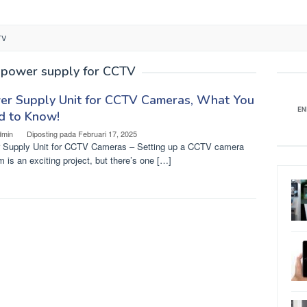
TV
power supply for CCTV
er Supply Unit for CCTV Cameras, What You
d to Know!
dmin
Diposting pada
Februari 17, 2025
 Supply Unit for CCTV Cameras – Setting up a CCTV camera
 is an exciting project, but there’s one […]