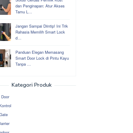
dan Penginapan: Atur Akses
Tamu L…
Jangan Sampai Diintip! Ini Trik
Rahasia Memilih Smart Lock
d…
Panduan Elegan Memasang
Smart Door Lock di Pintu Kayu
Tanpa …
Kategori Produk
 Door
Kontrol
 Gate
arrier
ndoor