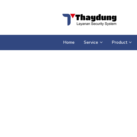
Loncat
ke
konten
Home
Service
Product