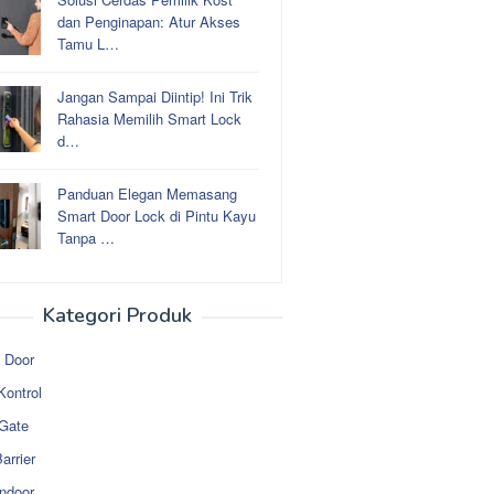
dan Penginapan: Atur Akses
Tamu L…
Jangan Sampai Diintip! Ini Trik
Rahasia Memilih Smart Lock
d…
Panduan Elegan Memasang
Smart Door Lock di Pintu Kayu
Tanpa …
Kategori Produk
 Door
Kontrol
 Gate
arrier
ndoor