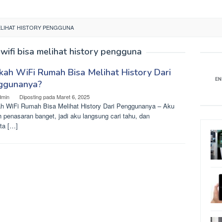
MELIHAT HISTORY PENGGUNA
wifi bisa melihat history pengguna
ah WiFi Rumah Bisa Melihat History Dari
ggunanya?
dmin
Diposting pada
Maret 6, 2025
h WiFi Rumah Bisa Melihat History Dari Penggunanya – Aku
 penasaran banget, jadi aku langsung cari tahu, dan
ta […]