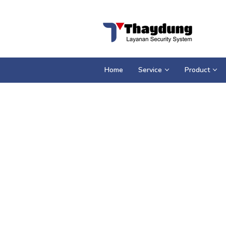
Loncat
ke
konten
Home
Service
Product