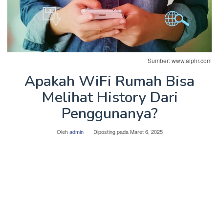
Sumber: www.alphr.com
Apakah WiFi Rumah Bisa
Melihat History Dari
Penggunanya?
Oleh
admin
Diposting pada
Maret 6, 2025