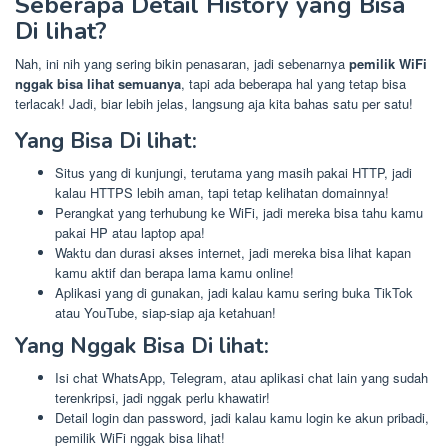
Seberapa Detail History yang Bisa
Di lihat?
Nah, ini nih yang sering bikin penasaran, jadi sebenarnya
pemilik WiFi
nggak bisa lihat semuanya
, tapi ada beberapa hal yang tetap bisa
terlacak! Jadi, biar lebih jelas, langsung aja kita bahas satu per satu!
Yang Bisa Di lihat:
Situs yang di kunjungi, terutama yang masih pakai HTTP, jadi
kalau HTTPS lebih aman, tapi tetap kelihatan domainnya!
Perangkat yang terhubung ke WiFi, jadi mereka bisa tahu kamu
pakai HP atau laptop apa!
Waktu dan durasi akses internet, jadi mereka bisa lihat kapan
kamu aktif dan berapa lama kamu online!
Aplikasi yang di gunakan, jadi kalau kamu sering buka TikTok
atau YouTube, siap-siap aja ketahuan!
Yang Nggak Bisa Di lihat:
Isi chat WhatsApp, Telegram, atau aplikasi chat lain yang sudah
terenkripsi, jadi nggak perlu khawatir!
Detail login dan password, jadi kalau kamu login ke akun pribadi,
pemilik WiFi nggak bisa lihat!