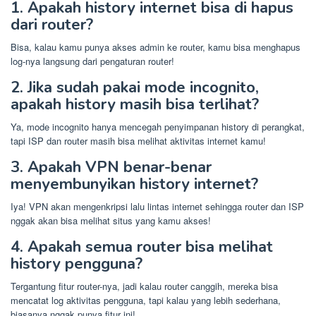
1. Apakah history internet bisa di hapus
dari router?
Bisa, kalau kamu punya akses admin ke router, kamu bisa menghapus
log-nya langsung dari pengaturan router!
2. Jika sudah pakai mode incognito,
apakah history masih bisa terlihat?
Ya, mode incognito hanya mencegah penyimpanan history di perangkat,
tapi ISP dan router masih bisa melihat aktivitas internet kamu!
3. Apakah VPN benar-benar
menyembunyikan history internet?
Iya! VPN akan mengenkripsi lalu lintas internet sehingga router dan ISP
nggak akan bisa melihat situs yang kamu akses!
4. Apakah semua router bisa melihat
history pengguna?
Tergantung fitur router-nya, jadi kalau router canggih, mereka bisa
mencatat log aktivitas pengguna, tapi kalau yang lebih sederhana,
biasanya nggak punya fitur ini!