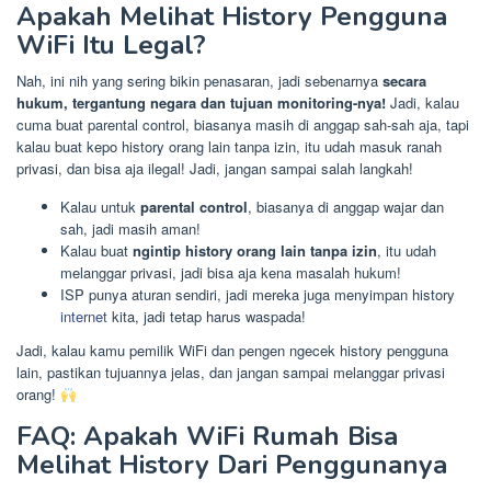
Apakah Melihat History Pengguna
WiFi Itu Legal?
Nah, ini nih yang sering bikin penasaran, jadi sebenarnya
secara
hukum, tergantung negara dan tujuan monitoring-nya!
Jadi, kalau
cuma buat parental control, biasanya masih di anggap sah-sah aja, tapi
kalau buat kepo history orang lain tanpa izin, itu udah masuk ranah
privasi, dan bisa aja ilegal! Jadi, jangan sampai salah langkah!
Kalau untuk
parental control
, biasanya di anggap wajar dan
sah, jadi masih aman!
Kalau buat
ngintip history orang lain tanpa izin
, itu udah
melanggar privasi, jadi bisa aja kena masalah hukum!
ISP punya aturan sendiri, jadi mereka juga menyimpan history
internet
kita, jadi tetap harus waspada!
Jadi, kalau kamu pemilik WiFi dan pengen ngecek history pengguna
lain, pastikan tujuannya jelas, dan jangan sampai melanggar privasi
orang!
FAQ: Apakah WiFi Rumah Bisa
Melihat History Dari Penggunanya