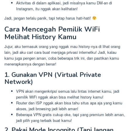
Aktivitas di dalam aplikasi, jadi misalnya kamu DM-an di
Instagram, itu nggak akan kelihatan!
Jadi, jangan terlalu panik, tapi tetap harus hati-hati!
Cara Mencegah Pemilik WiFi
Melihat History Kamu
Jujur, aku termasuk orang yang nggak mau history-nya di lihat orang
lain, jadi aku cari cara buat menjaga privasi internetku! Jadi, kalau
kamu juga pengen aman, coba beberapa trik ini, dan pastikan kamu
menerapkannya dengan benar!
1. Gunakan VPN (Virtual Private
Network)
VPN akan mengenkripsi semua lalu lintas internet kamu, jadi
pemilik WiFi nggak akan bisa melihat history kamu!
Router dan ISP nggak akan bisa tahu situs apa aja yang kamu
akses, jadi browsing jadi lebih aman!
Beberapa VPN gratis cukup oke, tapi yang premium lebih aman,
jadi pilih yang terbaik buat kamu!
2. Pakai Mode Incognito (Tapi Jangan