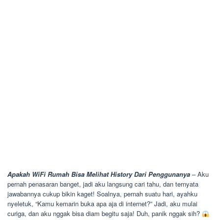
Apakah WiFi Rumah Bisa Melihat History Dari Penggunanya
– Aku
pernah penasaran banget, jadi aku langsung cari tahu, dan ternyata
jawabannya cukup bikin kaget! Soalnya, pernah suatu hari, ayahku
nyeletuk, “Kamu kemarin buka apa aja di internet?” Jadi, aku mulai
curiga, dan aku nggak bisa diam begitu saja! Duh, panik nggak sih?