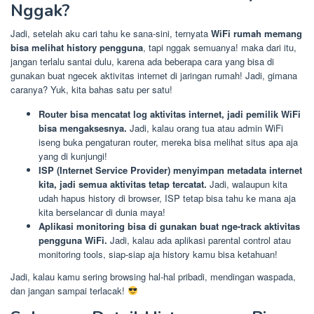
Nggak?
Jadi, setelah aku cari tahu ke sana-sini, ternyata
WiFi rumah memang
bisa melihat history pengguna
, tapi nggak semuanya! maka dari itu,
jangan terlalu santai dulu, karena ada beberapa cara yang bisa di
gunakan buat ngecek aktivitas internet di jaringan rumah! Jadi, gimana
caranya? Yuk, kita bahas satu per satu!
Router bisa mencatat log aktivitas internet, jadi pemilik WiFi
bisa mengaksesnya.
Jadi, kalau orang tua atau admin WiFi
iseng buka pengaturan router, mereka bisa melihat situs apa aja
yang di kunjungi!
ISP (Internet Service Provider) menyimpan metadata internet
kita, jadi semua aktivitas tetap tercatat.
Jadi, walaupun kita
udah hapus history di browser, ISP tetap bisa tahu ke mana aja
kita berselancar di dunia maya!
Aplikasi monitoring bisa di gunakan buat nge-track aktivitas
pengguna WiFi.
Jadi, kalau ada aplikasi parental control atau
monitoring tools, siap-siap aja history kamu bisa ketahuan!
Jadi, kalau kamu sering browsing hal-hal pribadi, mendingan waspada,
dan jangan sampai terlacak!