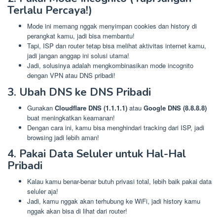
Terlalu Percaya!)
Mode ini memang nggak menyimpan cookies dan history di
perangkat kamu, jadi bisa membantu!
Tapi, ISP dan router tetap bisa melihat aktivitas internet kamu,
jadi jangan anggap ini solusi utama!
Jadi, solusinya adalah mengkombinasikan mode incognito
dengan VPN atau DNS pribadi!
3. Ubah DNS ke DNS Pribadi
Gunakan
Cloudflare DNS (1.1.1.1)
atau
Google DNS (8.8.8.8)
buat meningkatkan keamanan!
Dengan cara ini, kamu bisa menghindari tracking dari ISP, jadi
browsing jadi lebih aman!
4. Pakai Data Seluler untuk Hal-Hal
Pribadi
Kalau kamu benar-benar butuh privasi total, lebih baik pakai data
seluler aja!
Jadi, kamu nggak akan terhubung ke WiFi, jadi history kamu
nggak akan bisa di lihat dari router!