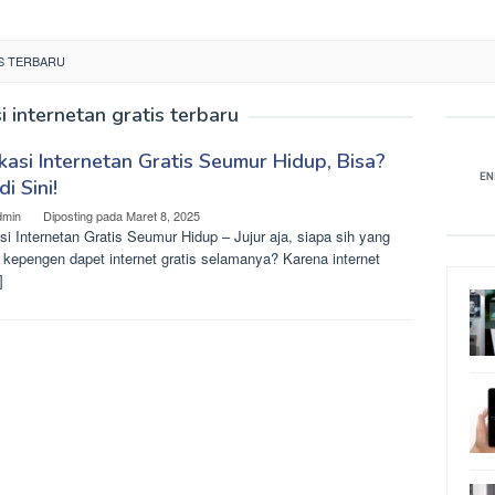
IS TERBARU
i internetan gratis terbaru
kasi Internetan Gratis Seumur Hidup, Bisa?
di Sini!
dmin
Diposting pada
Maret 8, 2025
si Internetan Gratis Seumur Hidup – Jujur aja, siapa sih yang
 kepengen dapet internet gratis selamanya? Karena internet
]