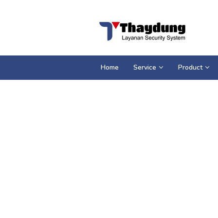
Loncat
ke
konten
Home
Service
Product