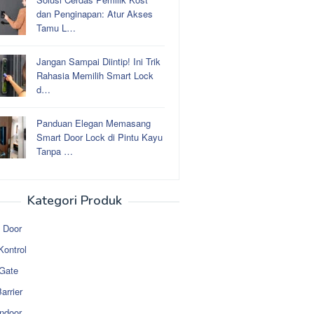
dan Penginapan: Atur Akses
Tamu L…
Jangan Sampai Diintip! Ini Trik
Rahasia Memilih Smart Lock
d…
Panduan Elegan Memasang
Smart Door Lock di Pintu Kayu
Tanpa …
Kategori Produk
 Door
Kontrol
 Gate
arrier
ndoor