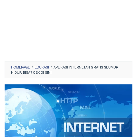
HOMEPAGE
/
EDUKASI
/
APLIKASI INTERNETAN GRATIS SEUMUR
HIDUP, BISA? CEK DI SINI!