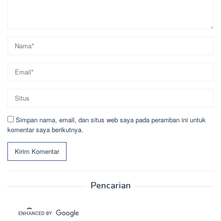
Simpan nama, email, dan situs web saya pada peramban ini untuk
komentar saya berikutnya.
Pencarian