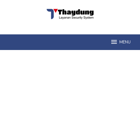
Loncat
ke
konten
MENU