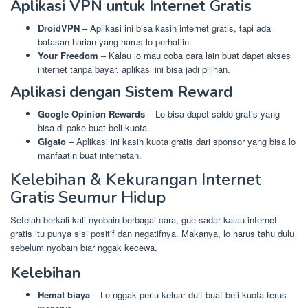
Aplikasi VPN untuk Internet Gratis
DroidVPN
– Aplikasi ini bisa kasih internet gratis, tapi ada
batasan harian yang harus lo perhatiin.
Your Freedom
– Kalau lo mau coba cara lain buat dapet akses
internet tanpa bayar, aplikasi ini bisa jadi pilihan.
Aplikasi dengan Sistem Reward
Google Opinion Rewards
– Lo bisa dapet saldo gratis yang
bisa di pake buat beli kuota.
Gigato
– Aplikasi ini kasih kuota gratis dari sponsor yang bisa lo
manfaatin buat internetan.
Kelebihan & Kekurangan Internet
Gratis Seumur Hidup
Setelah berkali-kali nyobain berbagai cara, gue sadar kalau internet
gratis itu punya sisi positif dan negatifnya. Makanya, lo harus tahu dulu
sebelum nyobain biar nggak kecewa.
Kelebihan
Hemat biaya
– Lo nggak perlu keluar duit buat beli kuota terus-