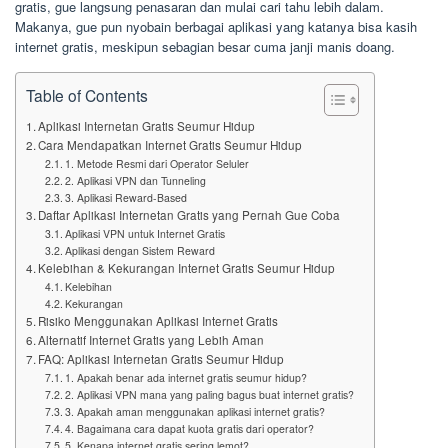
gratis, gue langsung penasaran dan mulai cari tahu lebih dalam.
Makanya, gue pun nyobain berbagai aplikasi yang katanya bisa kasih
internet gratis, meskipun sebagian besar cuma janji manis doang.
Table of Contents
Aplikasi Internetan Gratis Seumur Hidup
Cara Mendapatkan Internet Gratis Seumur Hidup
1. Metode Resmi dari Operator Seluler
2. Aplikasi VPN dan Tunneling
3. Aplikasi Reward-Based
Daftar Aplikasi Internetan Gratis yang Pernah Gue Coba
Aplikasi VPN untuk Internet Gratis
Aplikasi dengan Sistem Reward
Kelebihan & Kekurangan Internet Gratis Seumur Hidup
Kelebihan
Kekurangan
Risiko Menggunakan Aplikasi Internet Gratis
Alternatif Internet Gratis yang Lebih Aman
FAQ: Aplikasi Internetan Gratis Seumur Hidup
1. Apakah benar ada internet gratis seumur hidup?
2. Aplikasi VPN mana yang paling bagus buat internet gratis?
3. Apakah aman menggunakan aplikasi internet gratis?
4. Bagaimana cara dapat kuota gratis dari operator?
5. Kenapa internet gratis sering lemot?