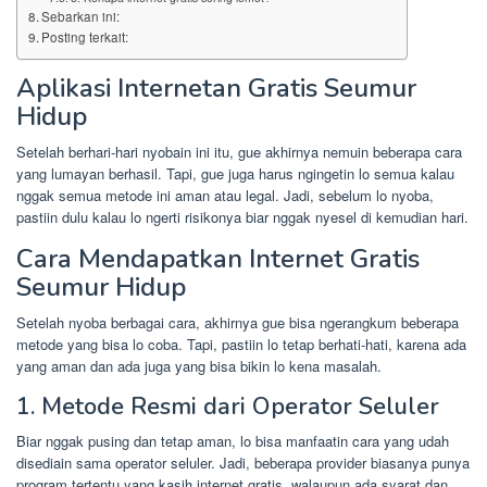
Sebarkan ini:
Posting terkait:
Aplikasi Internetan Gratis Seumur
Hidup
Setelah berhari-hari nyobain ini itu, gue akhirnya nemuin beberapa cara
yang lumayan berhasil. Tapi, gue juga harus ngingetin lo semua kalau
nggak semua metode ini aman atau legal. Jadi, sebelum lo nyoba,
pastiin dulu kalau lo ngerti risikonya biar nggak nyesel di kemudian hari.
Cara Mendapatkan Internet Gratis
Seumur Hidup
Setelah nyoba berbagai cara, akhirnya gue bisa ngerangkum beberapa
metode yang bisa lo coba. Tapi, pastiin lo tetap berhati-hati, karena ada
yang aman dan ada juga yang bisa bikin lo kena masalah.
1. Metode Resmi dari Operator Seluler
Biar nggak pusing dan tetap aman, lo bisa manfaatin cara yang udah
disediain sama operator seluler. Jadi, beberapa provider biasanya punya
program tertentu yang kasih internet gratis, walaupun ada syarat dan