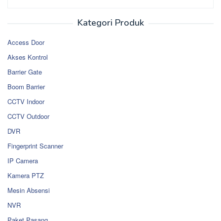
Kategori Produk
Access Door
Akses Kontrol
Barrier Gate
Boom Barrier
CCTV Indoor
CCTV Outdoor
DVR
Fingerprint Scanner
IP Camera
Kamera PTZ
Mesin Absensi
NVR
Paket Pasang