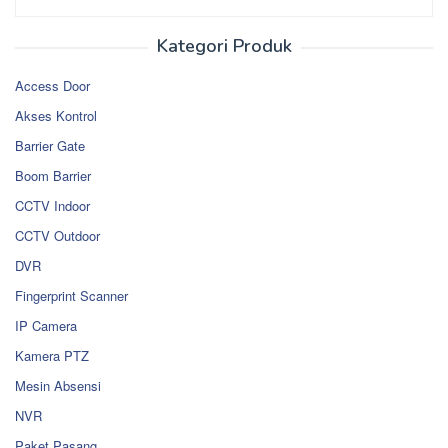
Kategori Produk
Access Door
Akses Kontrol
Barrier Gate
Boom Barrier
CCTV Indoor
CCTV Outdoor
DVR
Fingerprint Scanner
IP Camera
Kamera PTZ
Mesin Absensi
NVR
Paket Pasang