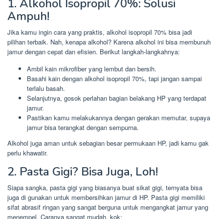
1. Alkohol Isopropil 70%: Solusi
Ampuh!
Jika kamu ingin cara yang praktis, alkohol isopropil 70% bisa jadi
pilihan terbaik. Nah, kenapa alkohol? Karena alkohol ini bisa membunuh
jamur dengan cepat dan efisien. Berikut langkah-langkahnya:
Ambil kain mikrofiber yang lembut dan bersih.
Basahi kain dengan alkohol isopropil 70%, tapi jangan sampai
terlalu basah.
Selanjutnya, gosok perlahan bagian belakang HP yang terdapat
jamur.
Pastikan kamu melakukannya dengan gerakan memutar, supaya
jamur bisa terangkat dengan sempurna.
Alkohol juga aman untuk sebagian besar permukaan HP, jadi kamu gak
perlu khawatir.
2. Pasta Gigi? Bisa Juga, Loh!
Siapa sangka, pasta gigi yang biasanya buat sikat gigi, ternyata bisa
juga di gunakan untuk membersihkan jamur di HP. Pasta gigi memiliki
sifat abrasif ringan yang sangat berguna untuk mengangkat jamur yang
menempel. Caranya sangat mudah, kok: