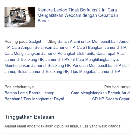
Kamera Laptop Tidak Berfungsi? Ini Cara
Mengaktifkan Webcam dengan Cepat dan
Benar
Posting pada
Gadget
Ditag
Bahan Alami untuk Membersihkan Jamur
HP
,
Cara Ampuh Bersihkan Jamur di HP
,
Cara Hilangkan Jamur di HP
,
Cara Menghilangkan Jamur di Perangkat Elektronik
,
Cara Tepat Atasi
Jamur di Belakang HP
,
Jamur di HP? Ini Cara Menghilangkannya
,
Membersihkan Jamur di Belakang HP
,
Panduan Membersihkan HP dari
Jamur
,
Solusi Jamur di Belakang HP
,
Tips Mengatasi Jamur di HP
Navigasi
Pos sebelumnya
Pos berikutnya
Berapa Lama Baterai Laptop
Cara Menghilangkan Bercak Air di
pos
Bertahan? Tips Menghemat Daya!
LCD HP Secara Cepat!
Tinggalkan Balasan
Alamat email Anda tidak akan dipublikasikan.
Ruas yang wajib ditandai
*