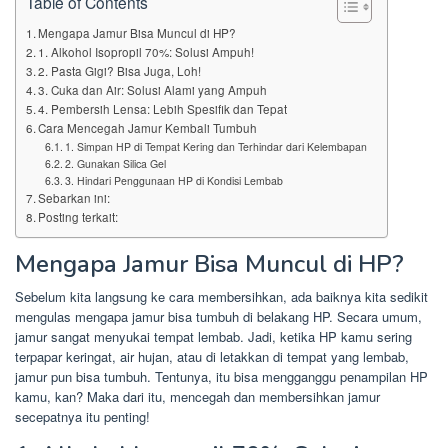
Table of Contents
Mengapa Jamur Bisa Muncul di HP?
1. Alkohol Isopropil 70%: Solusi Ampuh!
2. Pasta Gigi? Bisa Juga, Loh!
3. Cuka dan Air: Solusi Alami yang Ampuh
4. Pembersih Lensa: Lebih Spesifik dan Tepat
Cara Mencegah Jamur Kembali Tumbuh
1. Simpan HP di Tempat Kering dan Terhindar dari Kelembapan
2. Gunakan Silica Gel
3. Hindari Penggunaan HP di Kondisi Lembab
Sebarkan ini:
Posting terkait:
Mengapa Jamur Bisa Muncul di HP?
Sebelum kita langsung ke cara membersihkan, ada baiknya kita sedikit
mengulas mengapa jamur bisa tumbuh di belakang HP. Secara umum,
jamur sangat menyukai tempat lembab. Jadi, ketika HP kamu sering
terpapar keringat, air hujan, atau di letakkan di tempat yang lembab,
jamur pun bisa tumbuh. Tentunya, itu bisa mengganggu penampilan HP
kamu, kan? Maka dari itu, mencegah dan membersihkan jamur
secepatnya itu penting!