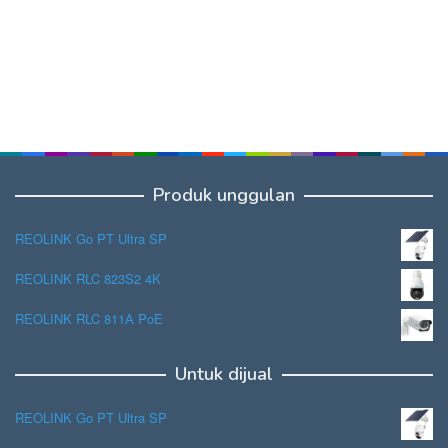
Produk unggulan
REOLINK Go PT Ultra SP
REOLINK RLC 823S2 4K
REOLINK RLC 811A PoE
Untuk dijual
REOLINK Go PT Ultra SP