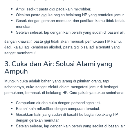
Ambil sedikit pasta gigi pada kain mikrofiber.
Oleskan pasta gigi ke bagian belakang HP yang terinfeksi jamur.
Gosok dengan gerakan memutar, dan pastikan kamu tidak terlalu
menekan.
Setelah selesai, lap dengan kain bersih yang sudah di basahi air.
Jangan khawatir, pasta gigi tidak akan merusak permukaan HP kamu.
Jadi, kalau lagi kehabisan alkohol, pasta gigi bisa jadi alternatif yang
sangat membantu!
3. Cuka dan Air: Solusi Alami yang
Ampuh
Mungkin cuka adalah bahan yang jarang di pikirkan orang, tapi
sebenarnya, cuka sangat efektif dalam mengatasi jamur di berbagai
permukaan, termasuk di belakang HP. Cara pakainya cukup sederhana:
Campurkan air dan cuka dengan perbandingan 1:1.
Basahi kain mikrofiber dengan campuran tersebut.
Gosokkan kain yang sudah di basahi ke bagian belakang HP
dengan gerakan memutar.
Setelah selesai, lap dengan kain bersih yang sedikit di basahi air