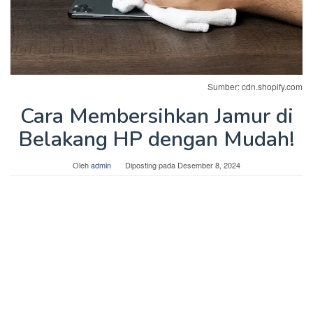
Sumber: cdn.shopify.com
Cara Membersihkan Jamur di
Belakang HP dengan Mudah!
Oleh
admin
Diposting pada
Desember 8, 2024