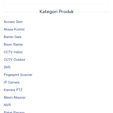
Kategori Produk
Access Door
Akses Kontrol
Barrier Gate
Boom Barrier
CCTV Indoor
CCTV Outdoor
DVR
Fingerprint Scanner
IP Camera
Kamera PTZ
Mesin Absensi
NVR
Paket Pasang