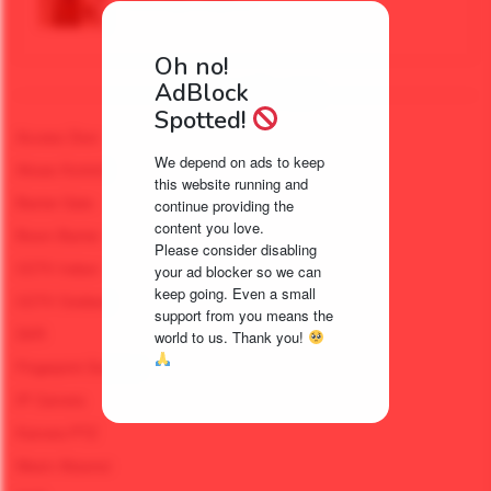
Oh no!
AdBlock
Kategori Produk
Spotted!
Access Door
We depend on ads to keep
Akses Kontrol
this website running and
Barrier Gate
continue providing the
content you love.
Boom Barrier
Please consider disabling
CCTV Indoor
your ad blocker so we can
keep going. Even a small
CCTV Outdoor
support from you means the
DVR
world to us. Thank you!
Fingerprint Scanner
IP Camera
Kamera PTZ
Mesin Absensi