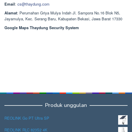
Email
:
cs@thaydung.com
Alamat
: Perumahan Griya Mulya Indah Jl. Sampora No.16 Blok N5,
Jayamulya, Kec. Serang Baru, Kabupaten Bekasi, Jawa Barat 17330
Google Maps Thaydung Security System
Produk unggulan
REOLINK Go PT Ultra SP
REOLINK RLC 823S2 4K