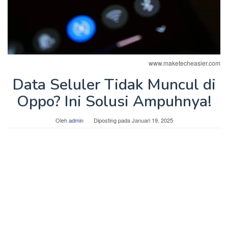
www.maketecheasier.com
Data Seluler Tidak Muncul di
Oppo? Ini Solusi Ampuhnya!
Oleh
admin
Diposting pada
Januari 19, 2025