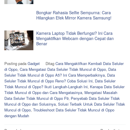
Bongkar Rahasia Selfie Sempurna: Cara
Hilangkan Efek Mirror Kamera Samsung!
Kamera Laptop Tidak Berfungsi? Ini Cara
Mengaktifkan Webcam dengan Cepat dan
Benar
Posting pada
Gadget
Ditag
Cara Mengaktifkan Kembali Data Seluler
di Oppo
,
Cara Mengatasi Data Seluler Tidak Muncul di Oppo
,
Data
Seluler Tidak Muncul di Oppo A5? Ini Cara Memperbaikinya
,
Data
Seluler Tidak Muncul di Oppo Reno? Coba Solusi Ini
,
Data Seluler
Tidak Muncul di Oppo? Ikuti Langkah-Langkah Ini
,
Kenapa Data Seluler
Tidak Muncul di Oppo dan Cara Mengatasinya
,
Mengatasi Masalah
Data Seluler Tidak Muncul di Oppo F9
,
Penyebab Data Seluler Tidak
Muncul di Oppo dan Solusinya
,
Solusi Terbaik Untuk Data Seluler Tidak
Muncul di Oppo
,
Troubleshoot Data Seluler Tidak Muncul di Oppo
dengan Mudah