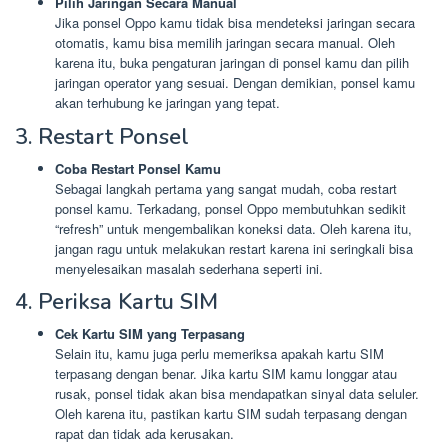
Pilih Jaringan Secara Manual
Jika ponsel Oppo kamu tidak bisa mendeteksi jaringan secara
otomatis, kamu bisa memilih jaringan secara manual. Oleh
karena itu, buka pengaturan jaringan di ponsel kamu dan pilih
jaringan operator yang sesuai. Dengan demikian, ponsel kamu
akan terhubung ke jaringan yang tepat.
3. Restart Ponsel
Coba Restart Ponsel Kamu
Sebagai langkah pertama yang sangat mudah, coba restart
ponsel kamu. Terkadang, ponsel Oppo membutuhkan sedikit
“refresh” untuk mengembalikan koneksi data. Oleh karena itu,
jangan ragu untuk melakukan restart karena ini seringkali bisa
menyelesaikan masalah sederhana seperti ini.
4. Periksa Kartu SIM
Cek Kartu SIM yang Terpasang
Selain itu, kamu juga perlu memeriksa apakah kartu SIM
terpasang dengan benar. Jika kartu SIM kamu longgar atau
rusak, ponsel tidak akan bisa mendapatkan sinyal data seluler.
Oleh karena itu, pastikan kartu SIM sudah terpasang dengan
rapat dan tidak ada kerusakan.