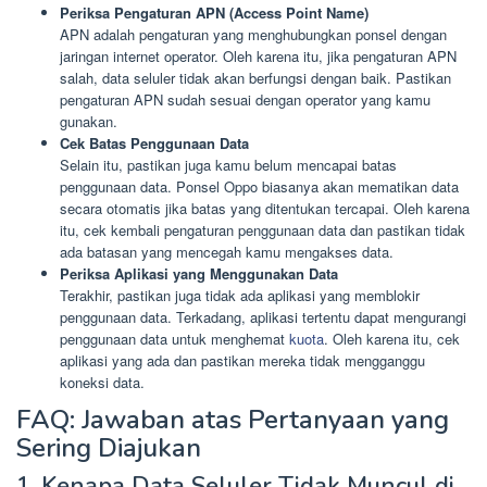
Periksa Pengaturan APN (Access Point Name)
APN adalah pengaturan yang menghubungkan ponsel dengan
jaringan internet operator. Oleh karena itu, jika pengaturan APN
salah, data seluler tidak akan berfungsi dengan baik. Pastikan
pengaturan APN sudah sesuai dengan operator yang kamu
gunakan.
Cek Batas Penggunaan Data
Selain itu, pastikan juga kamu belum mencapai batas
penggunaan data. Ponsel Oppo biasanya akan mematikan data
secara otomatis jika batas yang ditentukan tercapai. Oleh karena
itu, cek kembali pengaturan penggunaan data dan pastikan tidak
ada batasan yang mencegah kamu mengakses data.
Periksa Aplikasi yang Menggunakan Data
Terakhir, pastikan juga tidak ada aplikasi yang memblokir
penggunaan data. Terkadang, aplikasi tertentu dapat mengurangi
penggunaan data untuk menghemat
kuota
. Oleh karena itu, cek
aplikasi yang ada dan pastikan mereka tidak mengganggu
koneksi data.
FAQ: Jawaban atas Pertanyaan yang
Sering Diajukan
1. Kenapa Data Seluler Tidak Muncul di