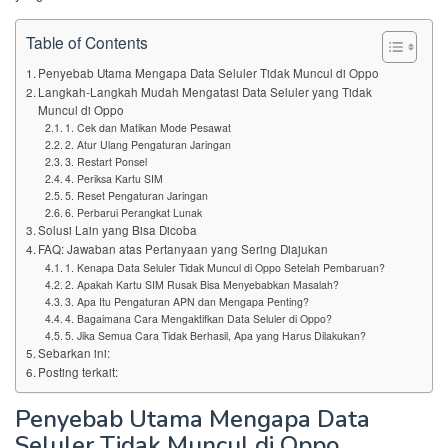
Table of Contents
Penyebab Utama Mengapa Data Seluler Tidak Muncul di Oppo
Langkah-Langkah Mudah Mengatasi Data Seluler yang Tidak
Muncul di Oppo
1. Cek dan Matikan Mode Pesawat
2. Atur Ulang Pengaturan Jaringan
3. Restart Ponsel
4. Periksa Kartu SIM
5. Reset Pengaturan Jaringan
6. Perbarui Perangkat Lunak
Solusi Lain yang Bisa Dicoba
FAQ: Jawaban atas Pertanyaan yang Sering Diajukan
1. Kenapa Data Seluler Tidak Muncul di Oppo Setelah Pembaruan?
2. Apakah Kartu SIM Rusak Bisa Menyebabkan Masalah?
3. Apa Itu Pengaturan APN dan Mengapa Penting?
4. Bagaimana Cara Mengaktifkan Data Seluler di Oppo?
5. Jika Semua Cara Tidak Berhasil, Apa yang Harus Dilakukan?
Sebarkan ini:
Posting terkait:
Penyebab Utama Mengapa Data
Seluler Tidak Muncul di Oppo