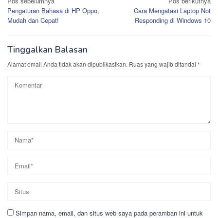
Navigasi
Pos sebelumnya
Pos berikutnya
Pengaturan Bahasa di HP Oppo,
Cara Mengatasi Laptop Not
pos
Mudah dan Cepat!
Responding di Windows 10
Tinggalkan Balasan
Alamat email Anda tidak akan dipublikasikan.
Ruas yang wajib ditandai
*
Simpan nama, email, dan situs web saya pada peramban ini untuk