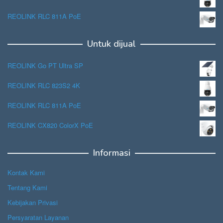
REOLINK RLC 811A PoE
Untuk dijual
REOLINK Go PT Ultra SP
REOLINK RLC 823S2 4K
REOLINK RLC 811A PoE
REOLINK CX820 ColorX PoE
Informasi
Kontak Kami
Tentang Kami
Kebijakan Privasi
Persyaratan Layanan