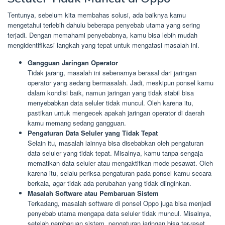
Tentunya, sebelum kita membahas solusi, ada baiknya kamu
mengetahui terlebih dahulu beberapa penyebab utama yang sering
terjadi. Dengan memahami penyebabnya, kamu bisa lebih mudah
mengidentifikasi langkah yang tepat untuk mengatasi masalah ini.
Gangguan Jaringan Operator
Tidak jarang, masalah ini sebenarnya berasal dari jaringan
operator yang sedang bermasalah. Jadi, meskipun ponsel kamu
dalam kondisi baik, namun jaringan yang tidak stabil bisa
menyebabkan data seluler tidak muncul. Oleh karena itu,
pastikan untuk mengecek apakah jaringan operator di daerah
kamu memang sedang gangguan.
Pengaturan Data Seluler yang Tidak Tepat
Selain itu, masalah lainnya bisa disebabkan oleh pengaturan
data seluler yang tidak tepat. Misalnya, kamu tanpa sengaja
mematikan data seluler atau mengaktifkan mode pesawat. Oleh
karena itu, selalu periksa pengaturan pada ponsel kamu secara
berkala, agar tidak ada perubahan yang tidak diinginkan.
Masalah Software atau Pembaruan Sistem
Terkadang, masalah software di ponsel Oppo juga bisa menjadi
penyebab utama mengapa data seluler tidak muncul. Misalnya,
setelah pembaruan sistem, pengaturan jaringan bisa ter-reset