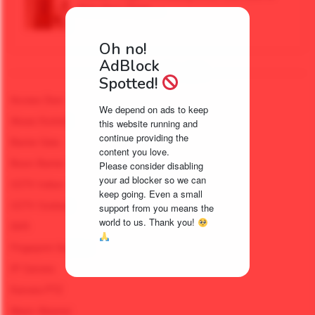
Pintu Kayu Tanpa …
Oh no!
AdBlock
Kategori Produk
Spotted!
Access Door
We depend on ads to keep
Akses Kontrol
this website running and
continue providing the
Barrier Gate
content you love.
Boom Barrier
Please consider disabling
your ad blocker so we can
CCTV Indoor
keep going. Even a small
CCTV Outdoor
support from you means the
world to us. Thank you!
DVR
Fingerprint Scanner
IP Camera
Kamera PTZ
Mesin Absensi