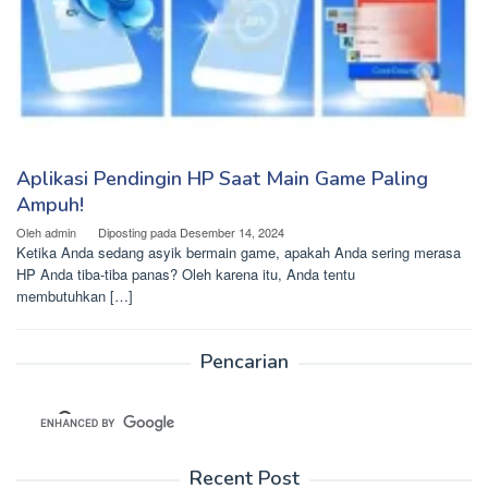
Aplikasi Pendingin HP Saat Main Game Paling
Ampuh!
Oleh
admin
Diposting pada
Desember 14, 2024
Ketika Anda sedang asyik bermain game, apakah Anda sering merasa
HP Anda tiba-tiba panas? Oleh karena itu, Anda tentu
membutuhkan […]
Pencarian
Recent Post