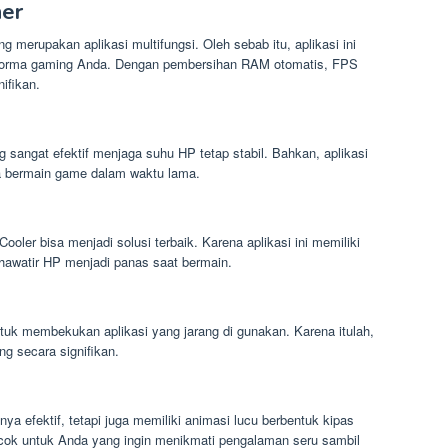
er
g merupakan aplikasi multifungsi. Oleh sebab itu, aplikasi ini
forma gaming Anda. Dengan pembersihan RAM otomatis, FPS
ifikan.
ng sangat efektif menjaga suhu HP tetap stabil. Bahkan, aplikasi
da bermain game dalam waktu lama.
oler bisa menjadi solusi terbaik. Karena aplikasi ini memiliki
khawatir HP menjadi panas saat bermain.
ntuk membekukan aplikasi yang jarang di gunakan. Karena itulah,
g secara signifikan.
ya efektif, tetapi juga memiliki animasi lucu berbentuk kipas
 cocok untuk Anda yang ingin menikmati pengalaman seru sambil