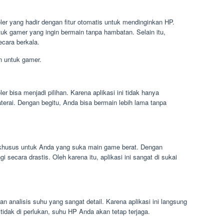
er yang hadir dengan fitur otomatis untuk mendinginkan HP.
ntuk gamer yang ingin bermain tanpa hambatan. Selain itu,
ecara berkala.
n untuk gamer.
er bisa menjadi pilihan. Karena aplikasi ini tidak hanya
erai. Dengan begitu, Anda bisa bermain lebih lama tanpa
g khusus untuk Anda yang suka main game berat. Dengan
i secara drastis. Oleh karena itu, aplikasi ini sangat di sukai
 analisis suhu yang sangat detail. Karena aplikasi ini langsung
tidak di perlukan, suhu HP Anda akan tetap terjaga.