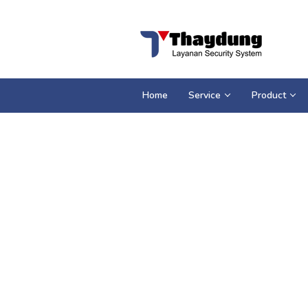
Loncat
ke
konten
Home
Service
Product