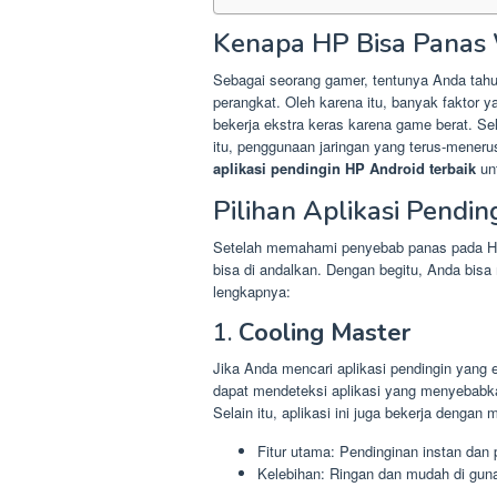
Kenapa HP Bisa Panas
Sebagai seorang gamer, tentunya Anda tah
perangkat. Oleh karena itu, banyak faktor
bekerja ekstra keras karena game berat. Se
itu, penggunaan jaringan yang terus-meneru
aplikasi pendingin HP Android terbaik
unt
Pilihan Aplikasi Pendi
Setelah memahami penyebab panas pada HP
bisa di andalkan. Dengan begitu, Anda bisa 
lengkapnya:
1.
Cooling Master
Jika Anda mencari aplikasi pendingin yang e
dapat mendeteksi aplikasi yang menyebabk
Selain itu, aplikasi ini juga bekerja dengan 
Fitur utama: Pendinginan instan dan
Kelebihan: Ringan dan mudah di guna