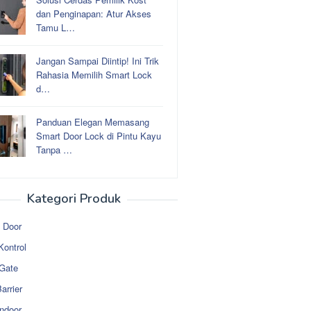
dan Penginapan: Atur Akses
Tamu L…
Jangan Sampai Diintip! Ini Trik
Rahasia Memilih Smart Lock
d…
Panduan Elegan Memasang
Smart Door Lock di Pintu Kayu
Tanpa …
Kategori Produk
 Door
Kontrol
 Gate
arrier
ndoor