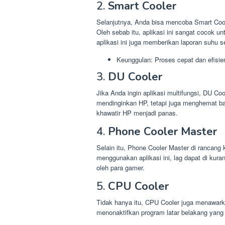
2.
Smart Cooler
Selanjutnya, Anda bisa mencoba Smart Cool
Oleh sebab itu, aplikasi ini sangat cocok u
aplikasi ini juga memberikan laporan suhu s
Keunggulan: Proses cepat dan efisie
3.
DU Cooler
Jika Anda ingin aplikasi multifungsi, DU Cool
mendinginkan HP, tetapi juga menghemat bat
khawatir HP menjadi panas.
4.
Phone Cooler Master
Selain itu, Phone Cooler Master di rancan
menggunakan aplikasi ini, lag dapat di kurang
oleh para gamer.
5.
CPU Cooler
Tidak hanya itu, CPU Cooler juga menawarkan
menonaktifkan program latar belakang yang 