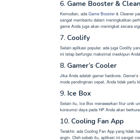
6.
Game Booster & Clean
Kemudian, ada
Game Booster
& Cleaner yan
sangat membantu dalam meningkatkan per
game Anda juga akan meningkat secara sign
7.
Coolify
Selain aplikasi populer, ada juga Coolify ya
ini tetap berfungsi maksimal meskipun An
8.
Gamer’s Cooler
Jika Anda adalah gamer hardcore, Gamer’s Co
mode pendinginan cepat, Anda tidak perlu 
9.
Ice Box
Selain itu, Ice Box menawarkan fitur unik u
konsumsi daya pada HP Anda akan berkuran
10.
Cooling Fan App
Terakhir, ada Cooling Fan App yang tidak han
angin. Oleh sebab itu, aplikasi ini sangat