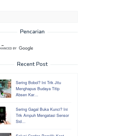
Pencarian
Recent Post
Sering Bobol? Ini Trik Jitu
Menghapus Budaya Titip
Absen Kar…
Sering Gagal Buka Kunci? Ini
Trik Ampuh Mengatasi Sensor
Sid…
Solusi Cerdas Pemilik Kost