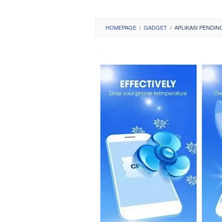
HOMEPAGE
/
GADGET
/
APLIKASI PENDIN