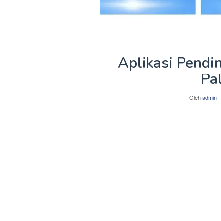
Aplikasi Pendi
Pa
Oleh
admin