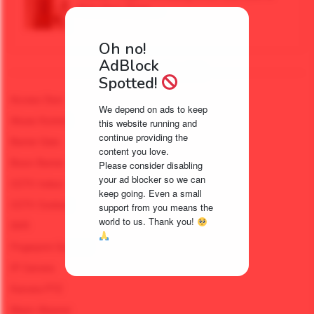
Pintu Kayu Tanpa …
Oh no!
AdBlock
Kategori Produk
Spotted!
Access Door
We depend on ads to keep
Akses Kontrol
this website running and
continue providing the
Barrier Gate
content you love.
Boom Barrier
Please consider disabling
your ad blocker so we can
CCTV Indoor
keep going. Even a small
CCTV Outdoor
support from you means the
world to us. Thank you!
DVR
Fingerprint Scanner
IP Camera
Kamera PTZ
Mesin Absensi