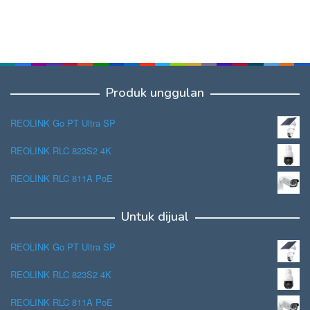
Produk unggulan
REOLINK Go PT Ultra SP
REOLINK RLC 823S2 4K
REOLINK RLC 811A PoE
Untuk dijual
REOLINK Go PT Ultra SP
REOLINK RLC 823S2 4K
REOLINK RLC 811A PoE