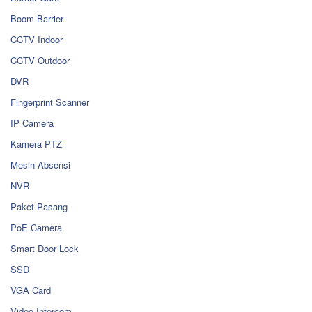
Boom Barrier
CCTV Indoor
CCTV Outdoor
DVR
Fingerprint Scanner
IP Camera
Kamera PTZ
Mesin Absensi
NVR
Paket Pasang
PoE Camera
Smart Door Lock
SSD
VGA Card
Video Intercom