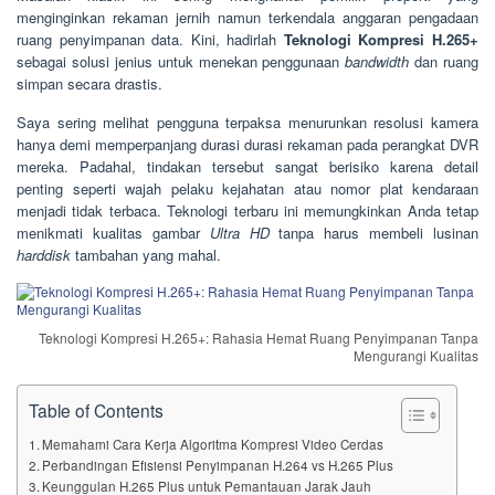
menginginkan rekaman jernih namun terkendala anggaran pengadaan
ruang penyimpanan data. Kini, hadirlah
Teknologi Kompresi H.265+
sebagai solusi jenius untuk menekan penggunaan
bandwidth
dan ruang
simpan secara drastis.
Saya sering melihat pengguna terpaksa menurunkan resolusi kamera
hanya demi memperpanjang durasi durasi rekaman pada perangkat DVR
mereka. Padahal, tindakan tersebut sangat berisiko karena detail
penting seperti wajah pelaku kejahatan atau nomor plat kendaraan
menjadi tidak terbaca. Teknologi terbaru ini memungkinkan Anda tetap
menikmati kualitas gambar
Ultra HD
tanpa harus membeli lusinan
harddisk
tambahan yang mahal.
Teknologi Kompresi H.265+: Rahasia Hemat Ruang Penyimpanan Tanpa
Mengurangi Kualitas
Table of Contents
Memahami Cara Kerja Algoritma Kompresi Video Cerdas
Perbandingan Efisiensi Penyimpanan H.264 vs H.265 Plus
Keunggulan H.265 Plus untuk Pemantauan Jarak Jauh