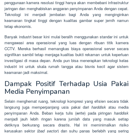
penggunaan kamera resolusi tinggi hanya akan membebani infrastruktur
jaringan dan menghabiskan anggaran penyimpanan Anda dengan cepat.
Teknologi ini menjadi jembatan bagi Anda yang menginginkan
keamanan tingkat tinggi dengan kualitas gambar super jernih namun
tetap ekonomis.
Banyak industri besar kini mulai beralih menggunakan standar ini untuk
mengawasi area operasional yang luas dengan ribuan titik kamera
CCTV. Mereka berhasil memangkas biaya operasional server secara
signifikan sambil tetap menjaga kualitas bukti rekaman untuk keperluan
investigasi di masa depan. Anda pun bisa menerapkan teknologi kelas
industri ini untuk skala rumah tangga atau bisnis kecil agar sistem
keamanan jadi maksimal.
Dampak Positif Terhadap Usia Pakai
Media Penyimpanan
Selain menghemat ruang, teknologi kompresi yang efisien secara tidak
langsung juga memperpanjang usia pakai dari
harddisk
atau media
penyimpanan Anda. Beban kerja tulis (
write
) pada piringan
harddisk
menjadi jauh lebih ringan karena jumlah data yang masuk setiap
detiknya berkurang secara drastis. Hal ini meminimalkan risiko
kerusakan sektor (
bad sector
) dan suhu panas berlebih yang sering