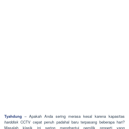
Tyahdung
– Apakah Anda sering merasa kesal karena kapasitas
harddisk
CCTV cepat penuh padahal baru terpasang beberapa hari?
Masalah klasik ini sering menghantui pemilik properti yang