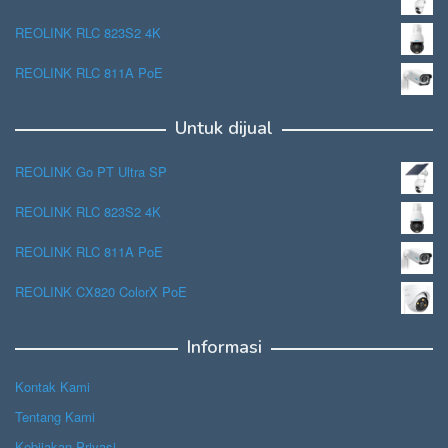
REOLINK RLC 823S2 4K
REOLINK RLC 811A PoE
Untuk dijual
REOLINK Go PT Ultra SP
REOLINK RLC 823S2 4K
REOLINK RLC 811A PoE
REOLINK CX820 ColorX PoE
Informasi
Kontak Kami
Tentang Kami
Kebijakan Privasi