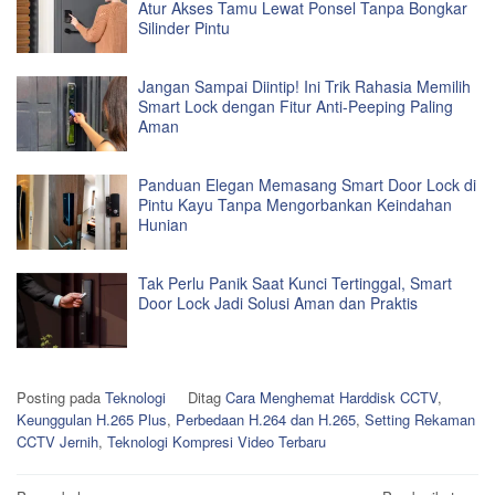
Atur Akses Tamu Lewat Ponsel Tanpa Bongkar
Silinder Pintu
Jangan Sampai Diintip! Ini Trik Rahasia Memilih
Smart Lock dengan Fitur Anti-Peeping Paling
Aman
Panduan Elegan Memasang Smart Door Lock di
Pintu Kayu Tanpa Mengorbankan Keindahan
Hunian
Tak Perlu Panik Saat Kunci Tertinggal, Smart
Door Lock Jadi Solusi Aman dan Praktis
Posting pada
Teknologi
Ditag
Cara Menghemat Harddisk CCTV
,
Keunggulan H.265 Plus
,
Perbedaan H.264 dan H.265
,
Setting Rekaman
CCTV Jernih
,
Teknologi Kompresi Video Terbaru