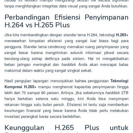
tanpa menghilangkan integritas data visual yang sangat Anda butuhkan.
Perbandingan Efisiensi Penyimpanan
H.264 vs H.265 Plus
Jika kita membandingkan dengan standar lama H.264, teknologi
H.265+
menawarkan lompatan efisiensi yang sangat luar biasa bagi para
pengguna. Standar lama cenderung memakan ruang penyimpanan yang
sangat besar karena mengirimkan seluruh informasi piksel secara
berulang-ulang setiap detiknya pada sistem. Hal ini mengakibatkan
beban jaringan meningkat dan
harddisk
Anda akan mencapai batas
maksimal dalam waktu yang sangat singkat sekali.
Hasil pengujian lapangan menunjukkan bahwa penggunaan
Teknologi
Kompresi H.265+
mampu menghemat kapasitas penyimpanan hingga
lebih dari 70 sampai 80 persen. Artinya, jika sebelumnya
harddisk
2TB
hanya bertahan selama satu minggu, kini Anda bisa menyimpan
rekaman hingga satu bulan penuh. Efisiensi ini tentu saja memberikan
keuntungan finansial yang besar karena Anda tidak perlu melakukan
investasi perangkat keras secara berlebihan.
Keunggulan H.265 Plus untuk