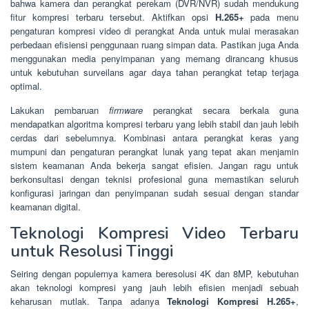
bahwa kamera dan perangkat perekam (DVR/NVR) sudah mendukung
fitur kompresi terbaru tersebut. Aktifkan opsi
H.265+
pada menu
pengaturan kompresi video di perangkat Anda untuk mulai merasakan
perbedaan efisiensi penggunaan ruang simpan data. Pastikan juga Anda
menggunakan media penyimpanan yang memang dirancang khusus
untuk kebutuhan surveilans agar daya tahan perangkat tetap terjaga
optimal.
Lakukan pembaruan
firmware
perangkat secara berkala guna
mendapatkan algoritma kompresi terbaru yang lebih stabil dan jauh lebih
cerdas dari sebelumnya. Kombinasi antara perangkat keras yang
mumpuni dan pengaturan perangkat lunak yang tepat akan menjamin
sistem keamanan Anda bekerja sangat efisien. Jangan ragu untuk
berkonsultasi dengan teknisi profesional guna memastikan seluruh
konfigurasi jaringan dan penyimpanan sudah sesuai dengan standar
keamanan digital.
Teknologi Kompresi Video Terbaru
untuk Resolusi Tinggi
Seiring dengan populernya kamera beresolusi 4K dan 8MP, kebutuhan
akan teknologi kompresi yang jauh lebih efisien menjadi sebuah
keharusan mutlak. Tanpa adanya
Teknologi Kompresi H.265+
,