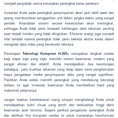
menjadi penyebab utama kerusakan perangkat keras perekam.
Investasi Anda pada perangkat penyimpanan akan jauh lebih awet dan
jarang membutuhkan penggantian unit dalam jangka waktu yang sangat
pendek. Keandalan sistem secara keseluruhan akan meningkat,
sehingga Anda tidak perlu khawatir kehilangan data rekaman penting
saat terjadi insiden yang tidak diinginkan. Efisiensi energi juga menjadi
nilai tambah karena perangkat tidak perlu bekerja ekstra keras dalam
mengolah data video yang berukuran raksasa.
Penerapan
Teknologi Kompresi H.265+
merupakan langkah cerdas
bagi siapa saja yang ingin memiliki sistem keamanan modern yang
sangat efisien dan efektif. Anda mendapatkan dua keuntungan
sekaligus, yaitu kualitas rekaman yang tetap tajam serta penghematan
biaya pengadaan media penyimpanan data yang sangat signifikan.
Pastikan Anda selalu memilih perangkat yang mendukung teknologi
terbaru ini agar investasi keamanan Anda memberikan hasil yang
maksimal selamanya.
Jangan biarkan keterbatasan ruang simpan menghalangi Anda untuk
mendapatkan bukti visual yang jernih dan berkualitas tinggi demi
keamanan aset tercinta. Segera periksa pengaturan perangkat Anda
dan aktifkan fitur kompresi cerdas ini untuk merasakan transformasi