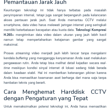
Pemantauan Jarak Jauh
Keuntungan teknologi ini tidak hanya terbatas pada masalah
penyimpanan internal, tetapi juga sangat berpengaruh pada kelancaran
akses pantauan jarak jauh. Saat Anda memantau CCTV melalui
smartphone, data video harus melewati jaringan internet yang seringkali
memiliki keterbatasan kecepatan atau kuota data.
Teknologi Kompresi
H.265+
mengirimkan data video dalam ukuran yang jauh lebih kecil
namun tetap mempertahankan ketajaman gambar yang sangat
maksimal.
Proses
streaming
video menjadi jauh lebih lancar tanpa mengalami
kendala
buffering
yang mengganggu kenyamanan Anda saat melakukan
pengawasan rutin. Anda tetap bisa melihat detail kejadian secara
real-
time
meskipun kondisi sinyal internet di lokasi sedang tidak berada
dalam keadaan stabil. Hal ini memberikan ketenangan pikiran karena
Anda bisa memastikan keamanan aset berharga dari mana saja tanpa
hambatan teknis yang berarti.
Cara Menghemat Harddisk CCTV
dengan Pengaturan yang Tepat
Untuk memaksimalkan potensi teknologi ini, Anda harus memastikan