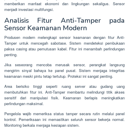
memberikan manfaat ekonomi dan lingkungan sekaligus. Sensor
menjadi investasi multifungsi.
Analisis Fitur Anti-Tamper pada
Sensor Keamanan Modern
Produsen modern melengkapi sensor keamanan dengan fitur Anti-
Tamper untuk mencegah sabotase. Sistem mendeteksi pembukaan
paksa casing atau pemutusan kabel. Fitur ini menambah perlindungan
penting.
Jika seseorang mencoba merusak sensor, perangkat langsung
mengirim sinyal bahaya ke panel pusat. Sistem menjaga integritas
keamanan meski pintu tetap tertutup. Proteksi ini sangat penting.
Area berisiko tinggi seperti ruang server atau gudang uang
membutuhkan fitur ini. Anti-Tamper membantu melindungi titik akses
sensitif dari manipulasi fisik. Keamanan berlapis meningkatkan
perlindungan maksimal.
Pengelola wajib memeriksa status tamper secara rutin melalui panel
kontrol. Pemeriksaan ini memastikan seluruh sensor bekerja normal.
Monitoring berkala menjaga kesiapan sistem.