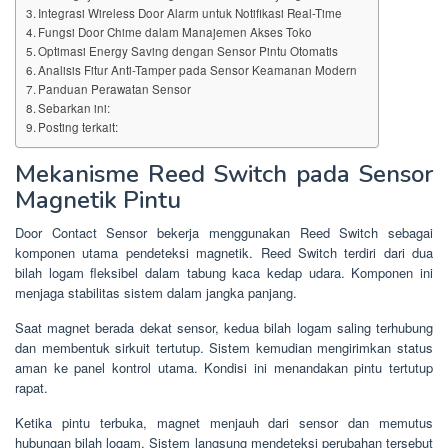
Integrasi Wireless Door Alarm untuk Notifikasi Real-Time
Fungsi Door Chime dalam Manajemen Akses Toko
Optimasi Energy Saving dengan Sensor Pintu Otomatis
Analisis Fitur Anti-Tamper pada Sensor Keamanan Modern
Panduan Perawatan Sensor
Sebarkan ini:
Posting terkait:
Mekanisme Reed Switch pada Sensor
Magnetik Pintu
Door Contact Sensor bekerja menggunakan Reed Switch sebagai
komponen utama pendeteksi magnetik. Reed Switch terdiri dari dua
bilah logam fleksibel dalam tabung kaca kedap udara. Komponen ini
menjaga stabilitas sistem dalam jangka panjang.
Saat magnet berada dekat sensor, kedua bilah logam saling terhubung
dan membentuk sirkuit tertutup. Sistem kemudian mengirimkan status
aman ke panel kontrol utama. Kondisi ini menandakan pintu tertutup
rapat.
Ketika pintu terbuka, magnet menjauh dari sensor dan memutus
hubungan bilah logam. Sistem langsung mendeteksi perubahan tersebut