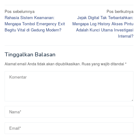
Navigasi
Pos sebelumnya
Pos berikutnya
Rahasia Sistem Keamanan:
Jejak Digital Tak Terbantahkan:
pos
Mengapa Tombol Emergency Exit
Mengapa Log History Akses Pintu
Begitu Vital di Gedung Modern?
Adalah Kunci Utama Investigasi
Internal?
Tinggalkan Balasan
Alamat email Anda tidak akan dipublikasikan.
Ruas yang wajib ditandai
*