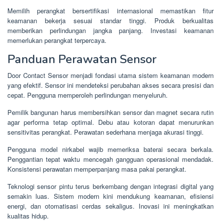
Memilih perangkat bersertifikasi internasional memastikan fitur
keamanan bekerja sesuai standar tinggi. Produk berkualitas
memberikan perlindungan jangka panjang. Investasi keamanan
memerlukan perangkat terpercaya.
Panduan Perawatan Sensor
Door Contact Sensor menjadi fondasi utama sistem keamanan modern
yang efektif. Sensor ini mendeteksi perubahan akses secara presisi dan
cepat. Pengguna memperoleh perlindungan menyeluruh.
Pemilik bangunan harus membersihkan sensor dan magnet secara rutin
agar performa tetap optimal. Debu atau kotoran dapat menurunkan
sensitivitas perangkat. Perawatan sederhana menjaga akurasi tinggi.
Pengguna model nirkabel wajib memeriksa baterai secara berkala.
Penggantian tepat waktu mencegah gangguan operasional mendadak.
Konsistensi perawatan memperpanjang masa pakai perangkat.
Teknologi sensor pintu terus berkembang dengan integrasi digital yang
semakin luas. Sistem modern kini mendukung keamanan, efisiensi
energi, dan otomatisasi cerdas sekaligus. Inovasi ini meningkatkan
kualitas hidup.