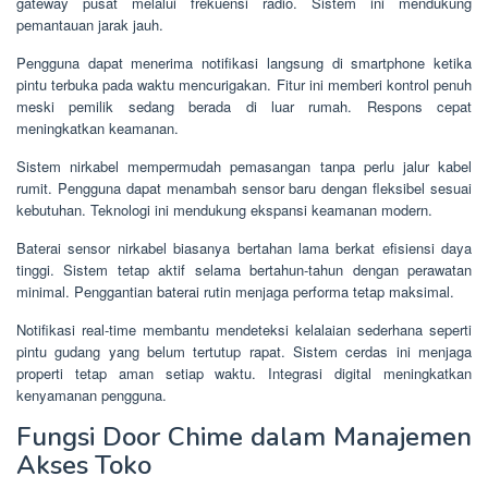
gateway pusat melalui frekuensi radio. Sistem ini mendukung
pemantauan jarak jauh.
Pengguna dapat menerima notifikasi langsung di smartphone ketika
pintu terbuka pada waktu mencurigakan. Fitur ini memberi kontrol penuh
meski pemilik sedang berada di luar rumah. Respons cepat
meningkatkan keamanan.
Sistem nirkabel mempermudah pemasangan tanpa perlu jalur kabel
rumit. Pengguna dapat menambah sensor baru dengan fleksibel sesuai
kebutuhan. Teknologi ini mendukung ekspansi keamanan modern.
Baterai sensor nirkabel biasanya bertahan lama berkat efisiensi daya
tinggi. Sistem tetap aktif selama bertahun-tahun dengan perawatan
minimal. Penggantian baterai rutin menjaga performa tetap maksimal.
Notifikasi real-time membantu mendeteksi kelalaian sederhana seperti
pintu gudang yang belum tertutup rapat. Sistem cerdas ini menjaga
properti tetap aman setiap waktu. Integrasi digital meningkatkan
kenyamanan pengguna.
Fungsi Door Chime dalam Manajemen
Akses Toko