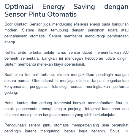
Optimasi Energy Saving dengan
Sensor Pintu Otomatis
Door Contact Sensor juga mendukung efisiensi energi pada bangunan
modern. Sistem dapat terhubung dengan pendingin udara atau
pencahayaan otomatis. Sensor membantu mengurangi pemborosan
energi.
Ketika pintu terbuka terlalu lama, sensor dapat memerintahkan AC
berhenti sementara. Langkah ini mencegah kebocoran udara dingin.
Sistem membantu menekan biaya operasional.
Saat pintu kembali tertutup, sistem mengaktifkan pendingin ruangan
secara normal. Otomatisasi ini menjaga efisiensi tanpa mengorbankan
kenyamanan pengguna. Teknologi cerdas meningkatkan performa
gedung.
Hotel, kantor, dan gedung komersial banyak memanfaatkan fitur ini
untuk penghematan energi jangka panjang. Integrasi keamanan dan
efisiensi menciptakan bangunan modern yang lebih berkelanjutan.
Penggunaan sensor pintu otomatis memperpanjang usia perangkat
pendingin karena mengurangi beban kerja berlebih. Solusi ini