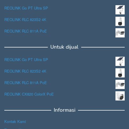
REOLINK Go PT Ultra SP
REOLINK RLC 823S2 4K
REOLINK RLC 811A PoE
Untuk dijual
REOLINK Go PT Ultra SP
REOLINK RLC 823S2 4K
REOLINK RLC 811A PoE
REOLINK CX820 ColorX PoE
Informasi
Kontak Kami