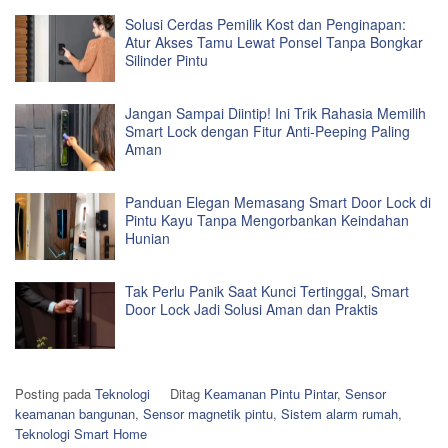
Solusi Cerdas Pemilik Kost dan Penginapan:
Atur Akses Tamu Lewat Ponsel Tanpa Bongkar
Silinder Pintu
Jangan Sampai Diintip! Ini Trik Rahasia Memilih
Smart Lock dengan Fitur Anti-Peeping Paling
Aman
Panduan Elegan Memasang Smart Door Lock di
Pintu Kayu Tanpa Mengorbankan Keindahan
Hunian
Tak Perlu Panik Saat Kunci Tertinggal, Smart
Door Lock Jadi Solusi Aman dan Praktis
Posting pada
Teknologi
Ditag
Keamanan Pintu Pintar
,
Sensor
keamanan bangunan
,
Sensor magnetik pintu
,
Sistem alarm rumah
,
Teknologi Smart Home