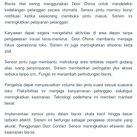
Bisnis ritel sering menggunakan Door Chime untuk mendeteksi
kedatangan pelanggan secara otomatis. Sensor pintu memicu bunyi
notifikasi ketika seseorang membuka pintu masuk. Sistem ini
meningkatkan pelayanan pelanggan.
Karyawan dapat segera mengetahui aktivitas di area depan tanpa
pengawasan visual terus-menerus. Door Chime membantu menjaga
fokus operasional toko. Sistem ini juga meningkatkan efisiensi kerja
staf.
Sensor pintu juga membantu melindungi area terbatas seperti gudang
atau ruang penyimpanan. Sistem memberikan peringatan jika akses
terbuka tanpa izin. Fungsi ini menambah perlindungan bisnis.
Pengelola dapat menyesuaikan volume dan jenis suara sesuai suasana
toko. Fleksibilitas ini menjaga kenyamanan pelanggan sekaligus
meningkatkan keamanan. Teknologi sederhana ini memberi manfaat
besar.
Implementasi sensor pintu dalam bisnis skala kecil hingga besar
terbukti efektif. Sistem ini berfungsi sebagai pengawas otomatis yang
akurat. Penggunaan Door Contact Sensor meningkatkan efisiensi dan
keamanan bisnis.