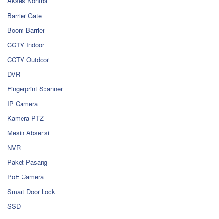
Akses Kontrol
Barrier Gate
Boom Barrier
CCTV Indoor
CCTV Outdoor
DVR
Fingerprint Scanner
IP Camera
Kamera PTZ
Mesin Absensi
NVR
Paket Pasang
PoE Camera
Smart Door Lock
SSD