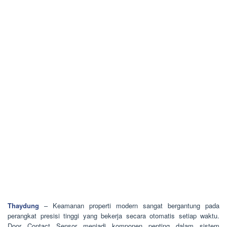
Thaydung
– Keamanan properti modern sangat bergantung pada
perangkat presisi tinggi yang bekerja secara otomatis setiap waktu.
Door Contact Sensor menjadi komponen penting dalam sistem