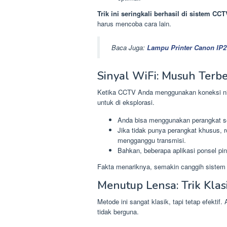
Trik ini seringkali berhasil di sistem CC
harus mencoba cara lain.
Baca Juga:
Lampu Printer Canon IP27
Sinyal WiFi: Musuh Terb
Ketika CCTV Anda menggunakan koneksi nir
untuk di eksplorasi.
Anda bisa menggunakan perangkat se
Jika tidak punya perangkat khusus, ro
mengganggu transmisi.
Bahkan, beberapa aplikasi ponsel pi
Fakta menariknya, semakin canggih sistem
Menutup Lensa: Trik Kla
Metode ini sangat klasik, tapi tetap efekti
tidak berguna.