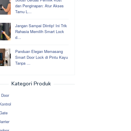
dan Penginapan: Atur Akses
Tamu L…
Jangan Sampai Diintip! Ini Trik
Rahasia Memilih Smart Lock
d…
Panduan Elegan Memasang
Smart Door Lock di Pintu Kayu
Tanpa …
Kategori Produk
 Door
Kontrol
 Gate
arrier
ndoor