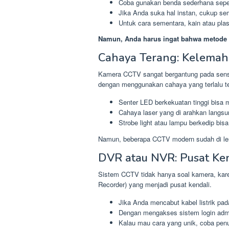
Coba gunakan benda sederhana seper
Jika Anda suka hal instan, cukup se
Untuk cara sementara, kain atau plast
Namun, Anda harus ingat bahwa metode in
Cahaya Terang: Kelemah
Kamera CCTV sangat bergantung pada sensiti
dengan menggunakan cahaya yang terlalu 
Senter LED berkekuatan tinggi bisa
Cahaya laser yang di arahkan langs
Strobe light atau lampu berkedip bi
Namun, beberapa CCTV modern sudah di lengkap
DVR atau NVR: Pusat Ken
Sistem CCTV tidak hanya soal kamera, kare
Recorder) yang menjadi pusat kendali.
Jika Anda mencabut kabel listrik pad
Dengan mengakses sistem login adm
Kalau mau cara yang unik, coba pen