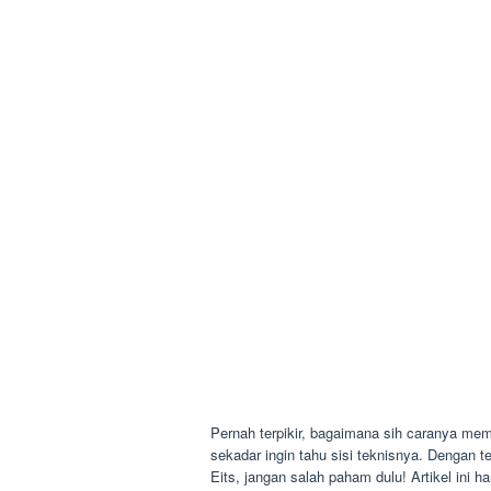
Pernah terpikir, bagaimana sih caranya me
sekadar ingin tahu sisi teknisnya. Dengan t
Eits, jangan salah paham dulu! Artikel ini ha