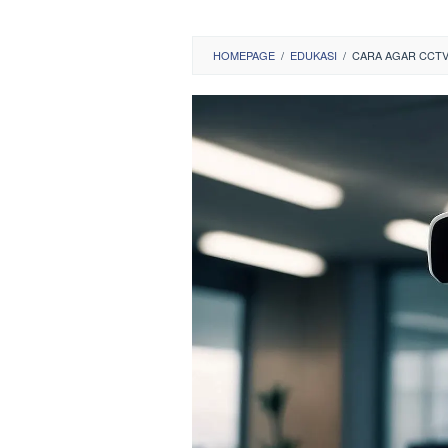
HOMEPAGE
/
EDUKASI
/
CARA AGAR CCTV