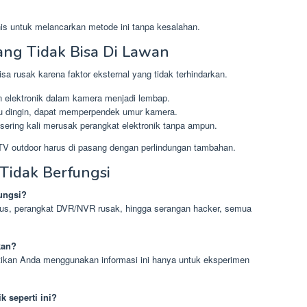
knis untuk melancarkan metode ini tanpa kesalahan.
ang Tidak Bisa Di Lawan
a rusak karena faktor eksternal yang tidak terhindarkan.
 elektronik dalam kamera menjadi lembap.
au dingin, dapat memperpendek umur kamera.
sering kali merusak perangkat elektronik tanpa ampun.
TV outdoor harus di pasang dengan perlindungan tambahan.
Tidak Berfungsi
ungsi?
putus, perangkat DVR/NVR rusak, hingga serangan hacker, semua
kan?
stikan Anda menggunakan informasi ini hanya untuk eksperimen
 seperti ini?