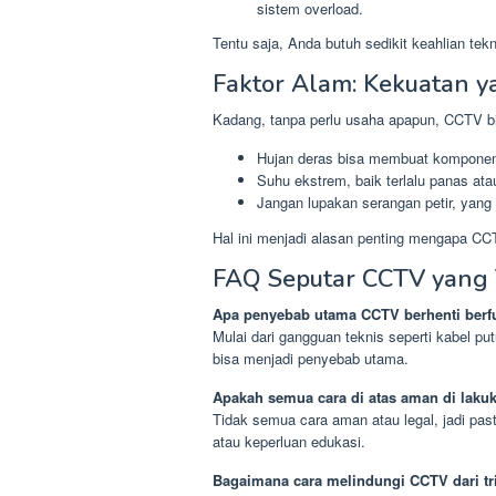
sistem overload.
Tentu saja, Anda butuh sedikit keahlian te
Faktor Alam: Kekuatan y
Kadang, tanpa perlu usaha apapun, CCTV bis
Hujan deras bisa membuat komponen
Suhu ekstrem, baik terlalu panas at
Jangan lupakan serangan petir, yang 
Hal ini menjadi alasan penting mengapa CC
FAQ Seputar CCTV yang 
Apa penyebab utama CCTV berhenti berf
Mulai dari gangguan teknis seperti kabel 
bisa menjadi penyebab utama.
Apakah semua cara di atas aman di laku
Tidak semua cara aman atau legal, jadi pa
atau keperluan edukasi.
Bagaimana cara melindungi CCTV dari trik