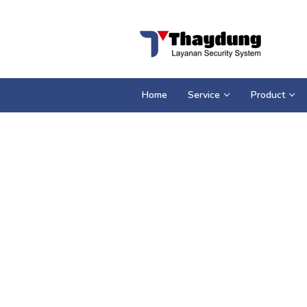
Loncat
ke
konten
Home
Service
Product