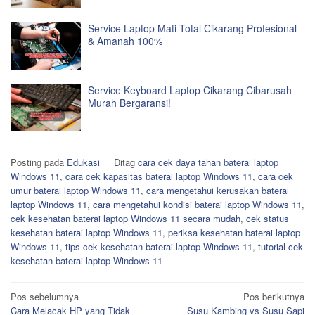
Service Laptop Mati Total Cikarang Profesional
& Amanah 100%
Service Keyboard Laptop Cikarang Cibarusah
Murah Bergaransi!
Posting pada
Edukasi
Ditag
cara cek daya tahan baterai laptop
Windows 11
,
cara cek kapasitas baterai laptop Windows 11
,
cara cek
umur baterai laptop Windows 11
,
cara mengetahui kerusakan baterai
laptop Windows 11
,
cara mengetahui kondisi baterai laptop Windows 11
,
cek kesehatan baterai laptop Windows 11 secara mudah
,
cek status
kesehatan baterai laptop Windows 11
,
periksa kesehatan baterai laptop
Windows 11
,
tips cek kesehatan baterai laptop Windows 11
,
tutorial cek
kesehatan baterai laptop Windows 11
Navigasi
Pos sebelumnya
Pos berikutnya
Cara Melacak HP yang Tidak
Susu Kambing vs Susu Sapi