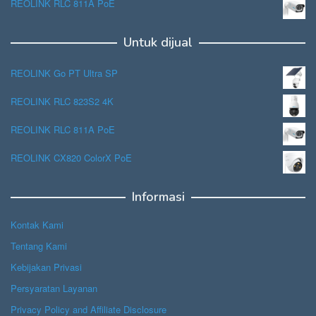
REOLINK RLC 811A PoE
Untuk dijual
REOLINK Go PT Ultra SP
REOLINK RLC 823S2 4K
REOLINK RLC 811A PoE
REOLINK CX820 ColorX PoE
Informasi
Kontak Kami
Tentang Kami
Kebijakan Privasi
Persyaratan Layanan
Privacy Policy and Affiliate Disclosure