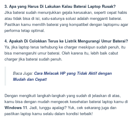
3. Apa yang Harus Di Lakukan Kalau Baterai Laptop Rusak?
Jika baterai sudah menunjukkan gejala kerusakan, seperti cepat habis
atau tidak bisa di isi, satu-satunya solusi adalah mengganti baterai.
Pastikan kamu memilih baterai yang kompatibel dengan laptopmu agar
performa tetap optimal.
4. Apakah Di Colokkan Terus ke Listrik Mengurangi Umur Baterai?
Ya, jika laptop terus terhubung ke charger meskipun sudah penuh, itu
bisa memengaruhi umur baterai. Oleh karena itu, lebih baik cabut
charger jika baterai sudah penuh.
Baca Juga:
Cara Melacak HP yang Tidak Aktif dengan
Mudah dan Cepat!
Dengan mengikuti langkah-langkah yang sudah di jelaskan di atas,
kamu bisa dengan mudah mengecek kesehatan baterai laptop kamu di
Windows 11
. Jadi, tunggu apalagi? Yuk, cek sekarang juga dan
pastikan laptop kamu selalu dalam kondisi terbaik!