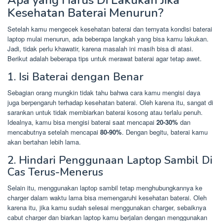
Apa yang Harus Di Lakukan Jika
Kesehatan Baterai Menurun?
Setelah kamu mengecek kesehatan baterai dan ternyata kondisi baterai
laptop mulai menurun, ada beberapa langkah yang bisa kamu lakukan.
Jadi, tidak perlu khawatir, karena masalah ini masih bisa di atasi.
Berikut adalah beberapa tips untuk merawat baterai agar tetap awet.
1. Isi Baterai dengan Benar
Sebagian orang mungkin tidak tahu bahwa cara kamu mengisi daya
juga berpengaruh terhadap kesehatan baterai. Oleh karena itu, sangat di
sarankan untuk tidak membiarkan baterai kosong atau terlalu penuh.
Idealnya, kamu bisa mengisi baterai saat mencapai
20-30%
dan
mencabutnya setelah mencapai
80-90%
. Dengan begitu, baterai kamu
akan bertahan lebih lama.
2. Hindari Penggunaan Laptop Sambil Di
Cas Terus-Menerus
Selain itu, menggunakan laptop sambil tetap menghubungkannya ke
charger dalam waktu lama bisa memengaruhi kesehatan baterai. Oleh
karena itu, jika kamu sudah selesai menggunakan charger, sebaiknya
cabut charger dan biarkan laptop kamu berjalan dengan menggunakan