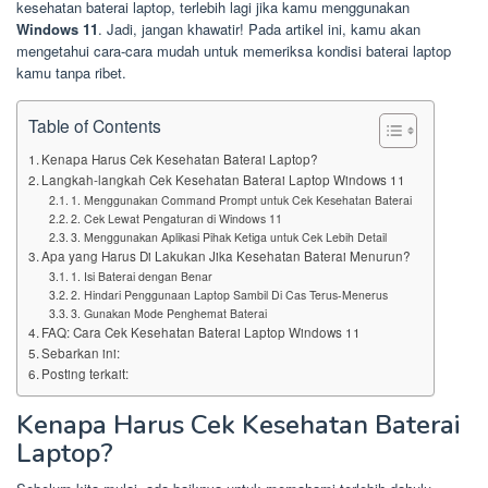
kesehatan baterai laptop, terlebih lagi jika kamu menggunakan
Windows 11
. Jadi, jangan khawatir! Pada artikel ini, kamu akan
mengetahui cara-cara mudah untuk memeriksa kondisi baterai laptop
kamu tanpa ribet.
Table of Contents
Kenapa Harus Cek Kesehatan Baterai Laptop?
Langkah-langkah Cek Kesehatan Baterai Laptop Windows 11
1. Menggunakan Command Prompt untuk Cek Kesehatan Baterai
2. Cek Lewat Pengaturan di Windows 11
3. Menggunakan Aplikasi Pihak Ketiga untuk Cek Lebih Detail
Apa yang Harus Di Lakukan Jika Kesehatan Baterai Menurun?
1. Isi Baterai dengan Benar
2. Hindari Penggunaan Laptop Sambil Di Cas Terus-Menerus
3. Gunakan Mode Penghemat Baterai
FAQ: Cara Cek Kesehatan Baterai Laptop Windows 11
Sebarkan ini:
Posting terkait:
Kenapa Harus Cek Kesehatan Baterai
Laptop?