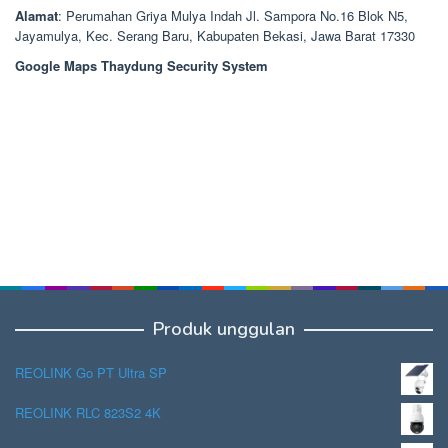
Alamat
: Perumahan Griya Mulya Indah Jl. Sampora No.16 Blok N5,
Jayamulya, Kec. Serang Baru, Kabupaten Bekasi, Jawa Barat 17330
Google Maps Thaydung Security System
Produk unggulan
REOLINK Go PT Ultra SP
REOLINK RLC 823S2 4K