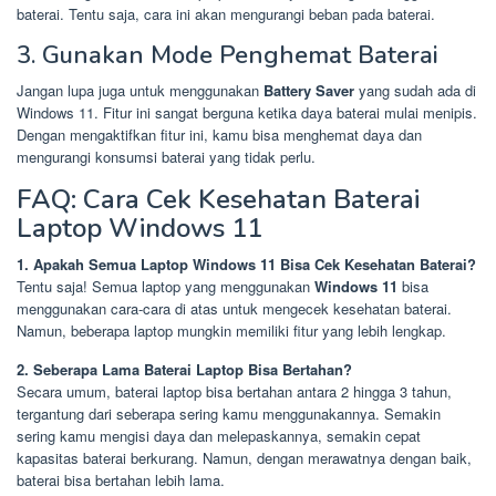
baterai. Tentu saja, cara ini akan mengurangi beban pada baterai.
3. Gunakan Mode Penghemat Baterai
Jangan lupa juga untuk menggunakan
Battery Saver
yang sudah ada di
Windows 11. Fitur ini sangat berguna ketika daya baterai mulai menipis.
Dengan mengaktifkan fitur ini, kamu bisa menghemat daya dan
mengurangi konsumsi baterai yang tidak perlu.
FAQ: Cara Cek Kesehatan Baterai
Laptop Windows 11
1. Apakah Semua Laptop Windows 11 Bisa Cek Kesehatan Baterai?
Tentu saja! Semua laptop yang menggunakan
Windows 11
bisa
menggunakan cara-cara di atas untuk mengecek kesehatan baterai.
Namun, beberapa laptop mungkin memiliki fitur yang lebih lengkap.
2. Seberapa Lama Baterai Laptop Bisa Bertahan?
Secara umum, baterai laptop bisa bertahan antara 2 hingga 3 tahun,
tergantung dari seberapa sering kamu menggunakannya. Semakin
sering kamu mengisi daya dan melepaskannya, semakin cepat
kapasitas baterai berkurang. Namun, dengan merawatnya dengan baik,
baterai bisa bertahan lebih lama.