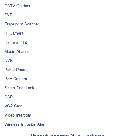
CCTV Outdoor
DVR
Fingerprint Scanner
IP Camera
Kamera PTZ
Mesin Absensi
NVR
Paket Pasang
PoE Camera
Smart Door Lock
SSD
VGA Card
Video Intercom
Wireless Intrusion Alarm
Produk dengan Nilai Tertinggi