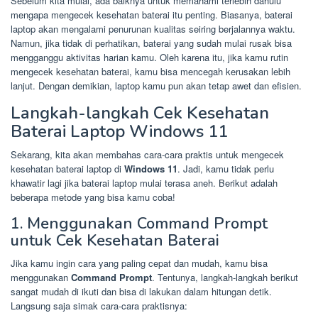
Sebelum kita mulai, ada baiknya untuk memahami terlebih dahulu
mengapa mengecek kesehatan baterai itu penting. Biasanya, baterai
laptop akan mengalami penurunan kualitas seiring berjalannya waktu.
Namun, jika tidak di perhatikan, baterai yang sudah mulai rusak bisa
mengganggu aktivitas harian kamu. Oleh karena itu, jika kamu rutin
mengecek kesehatan baterai, kamu bisa mencegah kerusakan lebih
lanjut. Dengan demikian, laptop kamu pun akan tetap awet dan efisien.
Langkah-langkah Cek Kesehatan
Baterai Laptop Windows 11
Sekarang, kita akan membahas cara-cara praktis untuk mengecek
kesehatan baterai laptop di
Windows 11
. Jadi, kamu tidak perlu
khawatir lagi jika baterai laptop mulai terasa aneh. Berikut adalah
beberapa metode yang bisa kamu coba!
1. Menggunakan Command Prompt
untuk Cek Kesehatan Baterai
Jika kamu ingin cara yang paling cepat dan mudah, kamu bisa
menggunakan
Command Prompt
. Tentunya, langkah-langkah berikut
sangat mudah di ikuti dan bisa di lakukan dalam hitungan detik.
Langsung saja simak cara-cara praktisnya: