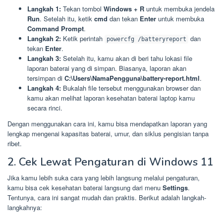
Langkah 1:
Tekan tombol
Windows + R
untuk membuka jendela
Run
. Setelah itu, ketik
cmd
dan tekan
Enter
untuk membuka
Command Prompt
.
Langkah 2:
Ketik perintah
dan
powercfg /batteryreport
tekan
Enter
.
Langkah 3:
Setelah itu, kamu akan di beri tahu lokasi file
laporan baterai yang di simpan. Biasanya, laporan akan
tersimpan di
C:\Users\NamaPengguna\battery-report.html
.
Langkah 4:
Bukalah file tersebut menggunakan browser dan
kamu akan melihat laporan kesehatan baterai laptop kamu
secara rinci.
Dengan menggunakan cara ini, kamu bisa mendapatkan laporan yang
lengkap mengenai kapasitas baterai, umur, dan siklus pengisian tanpa
ribet.
2. Cek Lewat Pengaturan di Windows 11
Jika kamu lebih suka cara yang lebih langsung melalui pengaturan,
kamu bisa cek kesehatan baterai langsung dari menu
Settings
.
Tentunya, cara ini sangat mudah dan praktis. Berikut adalah langkah-
langkahnya: