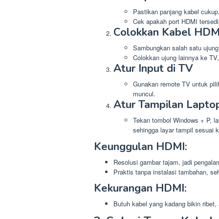
Pastikan panjang kabel cukup
Cek apakah port HDMI tersedia
Colokkan Kabel HDM
Sambungkan salah satu ujung k
Colokkan ujung lainnya ke TV,
Atur Input di TV
Gunakan remote TV untuk pil
muncul.
Atur Tampilan Lapto
Tekan tombol Windows + P, lal
sehingga layar tampil sesuai 
Keunggulan HDMI:
Resolusi gambar tajam, jadi pengal
Praktis tanpa instalasi tambahan, se
Kekurangan HDMI:
Butuh kabel yang kadang bikin ribet,