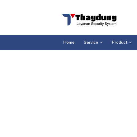
Loncat
ke
konten
Home
Service
Product