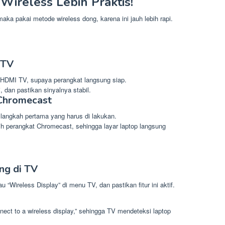
 Wireless Lebih Praktis!
ka pakai metode wireless dong, karena ini jauh lebih rapi.
 TV
 HDMI TV, supaya perangkat langsung siap.
 dan pastikan sinyalnya stabil.
 Chromecast
 langkah pertama yang harus di lakukan.
Pilih perangkat Chromecast, sehingga layar laptop langsung
ng di TV
au “Wireless Display” di menu TV, dan pastikan fitur ini aktif.
nect to a wireless display,” sehingga TV mendeteksi laptop