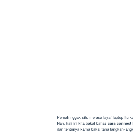
Pernah nggak sih, merasa layar laptop itu ku
Nah, kali ini kita bakal bahas
cara connect 
dan tentunya kamu bakal tahu langkah-lang