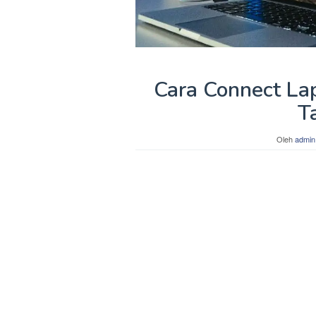
Cara Connect La
T
Oleh
admin