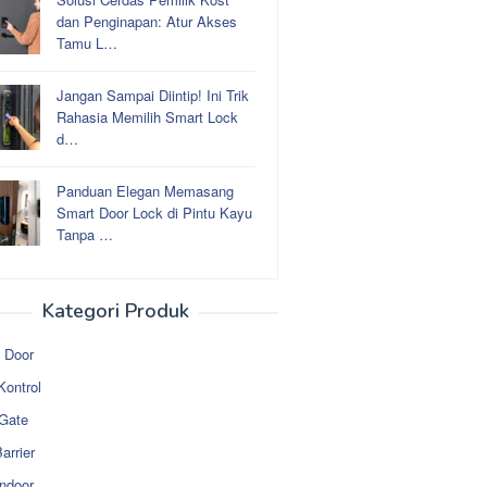
dan Penginapan: Atur Akses
Tamu L…
Jangan Sampai Diintip! Ini Trik
Rahasia Memilih Smart Lock
d…
Panduan Elegan Memasang
Smart Door Lock di Pintu Kayu
Tanpa …
Kategori Produk
 Door
Kontrol
 Gate
arrier
ndoor