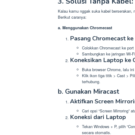
3. Solusi Tanpa Kabel:
Kalau kamu nggak suka kabel berserakan, ma
Berikut caranya:
a. Menggunakan Chromecast
Pasang Chromecast ke
Colokkan Chromecast ke port
Sambungkan ke jaringan Wi-Fi,
Koneksikan Laptop ke
Buka browser Chrome, lalu ini
Klik ikon tiga titik > Cast > 
terhubung.
b. Gunakan Miracast
Aktifkan Screen Mirrori
Cari opsi “Screen Mirroring” at
Koneksi dari Laptop
Tekan Windows + P, pilih “Con
secara otomatis.