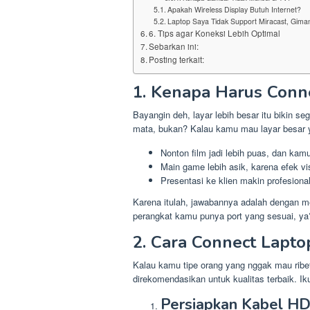
Apakah Wireless Display Butuh Internet?
Laptop Saya Tidak Support Miracast, Gim
6. Tips agar Koneksi Lebih Optimal
Sebarkan ini:
Posting terkait:
1. Kenapa Harus Conn
Bayangin deh, layar lebih besar itu bikin s
mata, bukan? Kalau kamu mau layar besar ya
Nonton film jadi lebih puas, dan kam
Main game lebih asik, karena efek vi
Presentasi ke klien makin profesiona
Karena itulah, jawabannya adalah dengan m
perangkat kamu punya port yang sesuai, ya
2. Cara Connect Lapt
Kalau kamu tipe orang yang nggak mau ribet
direkomendasikan untuk kualitas terbaik. Ik
Persiapkan Kabel HD