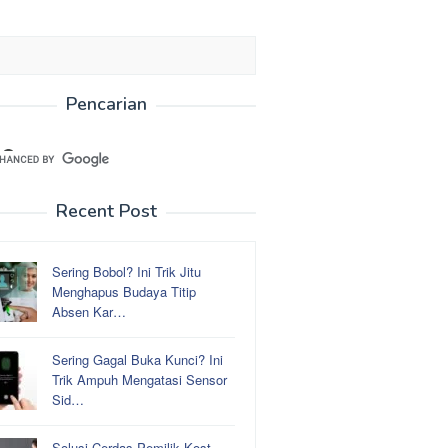
Pencarian
Recent Post
Sering Bobol? Ini Trik Jitu
Menghapus Budaya Titip
Absen Kar…
Sering Gagal Buka Kunci? Ini
Trik Ampuh Mengatasi Sensor
Sid…
Solusi Cerdas Pemilik Kost