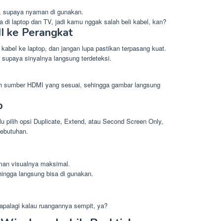
, supaya nyaman di gunakan.
 di laptop dan TV, jadi kamu nggak salah beli kabel, kan?
I ke Perangkat
abel ke laptop, dan jangan lupa pastikan terpasang kuat.
 supaya sinyalnya langsung terdeteksi.
ih sumber HDMI yang sesuai, sehingga gambar langsung
p
u pilih opsi Duplicate, Extend, atau Second Screen Only,
kebutuhan.
aman visualnya maksimal.
hingga langsung bisa di gunakan.
 apalagi kalau ruangannya sempit, ya?