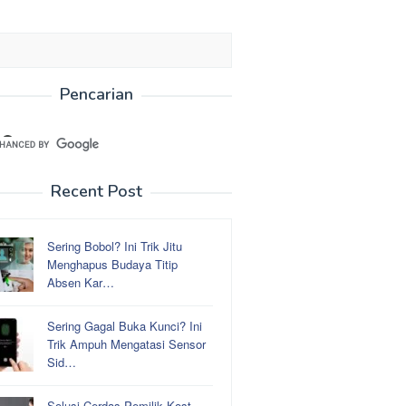
Pencarian
Recent Post
Sering Bobol? Ini Trik Jitu
Menghapus Budaya Titip
Absen Kar…
Sering Gagal Buka Kunci? Ini
Trik Ampuh Mengatasi Sensor
Sid…
Solusi Cerdas Pemilik Kost