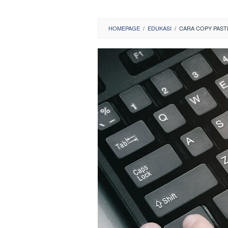
HOMEPAGE
/
EDUKASI
/
CARA COPY PAST