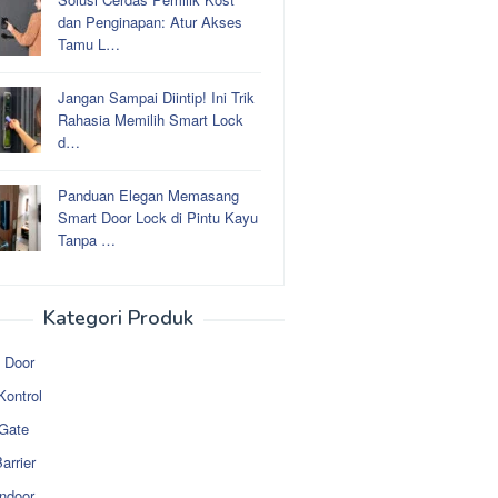
dan Penginapan: Atur Akses
Tamu L…
Jangan Sampai Diintip! Ini Trik
Rahasia Memilih Smart Lock
d…
Panduan Elegan Memasang
Smart Door Lock di Pintu Kayu
Tanpa …
Kategori Produk
 Door
Kontrol
 Gate
arrier
ndoor