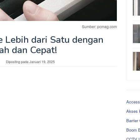
Sumber: pcmag.com
e Lebih dari Satu dengan
h dan Cepat!
Diposting pada
Januari 19, 2025
Access
Akses 
Barrier
Boom B
CCTV I