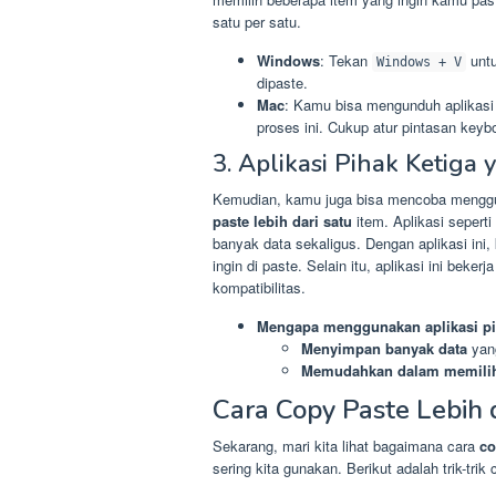
satu per satu.
Windows
: Tekan
untu
Windows + V
dipaste.
Mac
: Kamu bisa mengunduh aplikasi 
proses ini. Cukup atur pintasan keyb
3. Aplikasi Pihak Ketig
Kemudian, kamu juga bisa mencoba menggu
paste lebih dari satu
item. Aplikasi seperti
banyak data sekaligus. Dengan aplikasi ini
ingin di paste. Selain itu, aplikasi ini beker
kompatibilitas.
Mengapa menggunakan aplikasi pi
Menyimpan banyak data
yang
Memudahkan dalam memilih
Cara Copy Paste Lebih d
Sekarang, mari kita lihat bagaimana cara
co
sering kita gunakan. Berikut adalah trik-tri