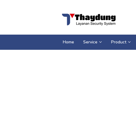
Loncat
ke
konten
Home
Service
Product