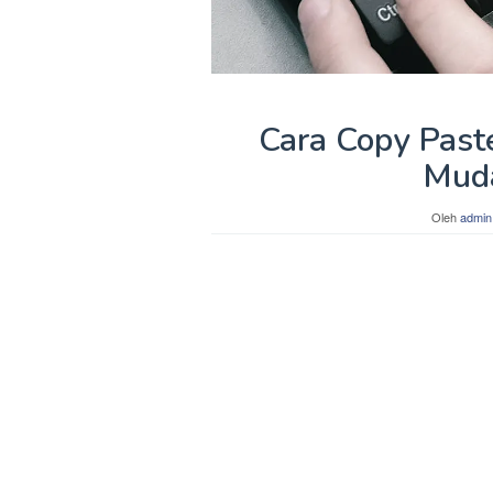
Cara Copy Past
Muda
Oleh
admin