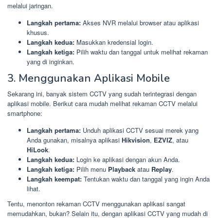
melalui jaringan.
Langkah pertama:
Akses NVR melalui browser atau aplikasi
khusus.
Langkah kedua:
Masukkan kredensial login.
Langkah ketiga:
Pilih waktu dan tanggal untuk melihat rekaman
yang di inginkan.
3. Menggunakan Aplikasi Mobile
Sekarang ini, banyak sistem CCTV yang sudah terintegrasi dengan
aplikasi mobile. Berikut cara mudah melihat rekaman CCTV melalui
smartphone:
Langkah pertama:
Unduh aplikasi CCTV sesuai merek yang
Anda gunakan, misalnya aplikasi
Hikvision
,
EZVIZ
, atau
HiLook
.
Langkah kedua:
Login ke aplikasi dengan akun Anda.
Langkah ketiga:
Pilih menu
Playback
atau
Replay
.
Langkah keempat:
Tentukan waktu dan tanggal yang ingin Anda
lihat.
Tentu, menonton rekaman CCTV menggunakan aplikasi sangat
memudahkan, bukan? Selain itu, dengan aplikasi CCTV yang mudah di