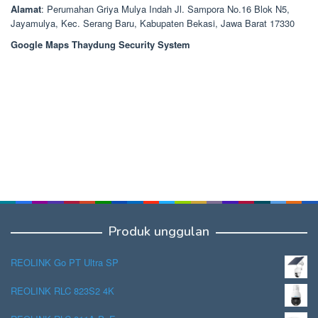
Alamat
: Perumahan Griya Mulya Indah Jl. Sampora No.16 Blok N5,
Jayamulya, Kec. Serang Baru, Kabupaten Bekasi, Jawa Barat 17330
Google Maps Thaydung Security System
Produk unggulan
REOLINK Go PT Ultra SP
REOLINK RLC 823S2 4K