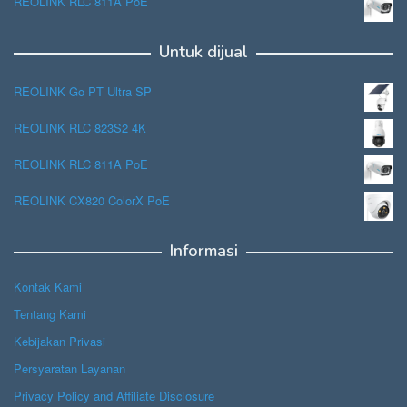
REOLINK RLC 811A PoE
Untuk dijual
REOLINK Go PT Ultra SP
REOLINK RLC 823S2 4K
REOLINK RLC 811A PoE
REOLINK CX820 ColorX PoE
Informasi
Kontak Kami
Tentang Kami
Kebijakan Privasi
Persyaratan Layanan
Privacy Policy and Affiliate Disclosure