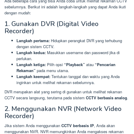
Ada beberapa cara yang bisa Anda coba untuk melihat rekaman CCTV
sebelumnya. Berikut ini adalah langkah-langkah yang dapat Anda ikuti
dengan mudah:
1. Gunakan DVR (Digital Video
Recorder)
Langkah pertama:
Hidupkan perangkat DVR yang terhubung
dengan sistem CCTV.
Langkah kedua:
Masukkan username dan password jika di
perlukan.
Langkah ketiga:
Pilih opsi
“Playback”
atau
“Pencarian
Rekaman”
pada menu utama.
Langkah keempat:
Tentukan tanggal dan waktu yang Anda
inginkan untuk melihat rekaman sebelumnya.
DVR merupakan alat yang sering di gunakan untuk melihat rekaman
CCTV secara langsung, terutama pada sistem
CCTV berbasis analog
.
2. Menggunakan NVR (Network Video
Recorder)
Jika sistem Anda menggunakan
CCTV berbasis IP
, Anda akan
menggunakan NVR. NVR memungkinkan Anda mengakses rekaman