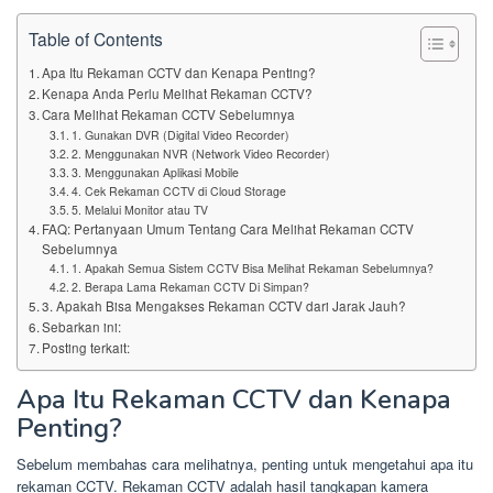
Table of Contents
Apa Itu Rekaman CCTV dan Kenapa Penting?
Kenapa Anda Perlu Melihat Rekaman CCTV?
Cara Melihat Rekaman CCTV Sebelumnya
1. Gunakan DVR (Digital Video Recorder)
2. Menggunakan NVR (Network Video Recorder)
3. Menggunakan Aplikasi Mobile
4. Cek Rekaman CCTV di Cloud Storage
5. Melalui Monitor atau TV
FAQ: Pertanyaan Umum Tentang Cara Melihat Rekaman CCTV
Sebelumnya
1. Apakah Semua Sistem CCTV Bisa Melihat Rekaman Sebelumnya?
2. Berapa Lama Rekaman CCTV Di Simpan?
3. Apakah Bisa Mengakses Rekaman CCTV dari Jarak Jauh?
Sebarkan ini:
Posting terkait:
Apa Itu Rekaman CCTV dan Kenapa
Penting?
Sebelum membahas cara melihatnya, penting untuk mengetahui apa itu
rekaman CCTV. Rekaman CCTV adalah hasil tangkapan kamera