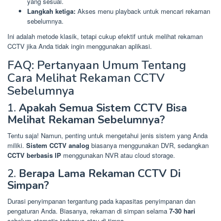
yang sesuai.
Langkah ketiga:
Akses menu playback untuk mencari rekaman
sebelumnya.
Ini adalah metode klasik, tetapi cukup efektif untuk melihat rekaman
CCTV jika Anda tidak ingin menggunakan aplikasi.
FAQ: Pertanyaan Umum Tentang
Cara Melihat Rekaman CCTV
Sebelumnya
1.
Apakah Semua Sistem CCTV Bisa
Melihat Rekaman Sebelumnya?
Tentu saja! Namun, penting untuk mengetahui jenis sistem yang Anda
miliki.
Sistem CCTV analog
biasanya menggunakan DVR, sedangkan
CCTV berbasis IP
menggunakan NVR atau cloud storage.
2.
Berapa Lama Rekaman CCTV Di
Simpan?
Durasi penyimpanan tergantung pada kapasitas penyimpanan dan
pengaturan Anda. Biasanya, rekaman di simpan selama
7-30 hari
sebelum otomatis terhapus atau di timpa.