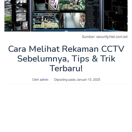
Sumber: security.htsl.com.bd
Cara Melihat Rekaman CCTV
Sebelumnya, Tips & Trik
Terbaru!
Oleh
admin
Diposting pada
Januari 15, 2025