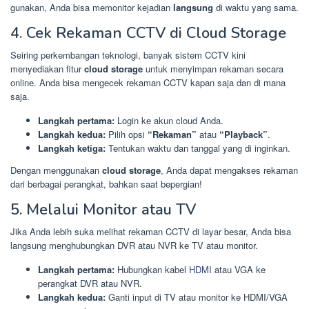
gunakan, Anda bisa memonitor kejadian
langsung
di waktu yang sama.
4. Cek Rekaman CCTV di Cloud Storage
Seiring perkembangan teknologi, banyak sistem CCTV kini
menyediakan fitur
cloud storage
untuk menyimpan rekaman secara
online. Anda bisa mengecek rekaman CCTV kapan saja dan di mana
saja.
Langkah pertama:
Login ke akun cloud Anda.
Langkah kedua:
Pilih opsi
“Rekaman”
atau
“Playback”
.
Langkah ketiga:
Tentukan waktu dan tanggal yang di inginkan.
Dengan menggunakan
cloud storage
, Anda dapat mengakses rekaman
dari berbagai perangkat, bahkan saat bepergian!
5. Melalui Monitor atau TV
Jika Anda lebih suka melihat rekaman CCTV di layar besar, Anda bisa
langsung menghubungkan DVR atau NVR ke TV atau monitor.
Langkah pertama:
Hubungkan kabel
HDMI
atau VGA ke
perangkat DVR atau NVR.
Langkah kedua:
Ganti input di TV atau monitor ke HDMI/VGA