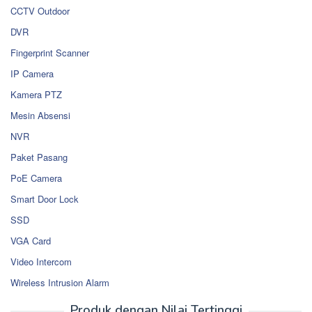
CCTV Outdoor
DVR
Fingerprint Scanner
IP Camera
Kamera PTZ
Mesin Absensi
NVR
Paket Pasang
PoE Camera
Smart Door Lock
SSD
VGA Card
Video Intercom
Wireless Intrusion Alarm
Produk dengan Nilai Tertinggi