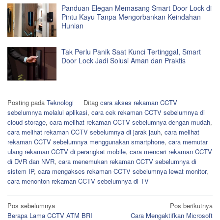
Panduan Elegan Memasang Smart Door Lock di
Pintu Kayu Tanpa Mengorbankan Keindahan
Hunian
Tak Perlu Panik Saat Kunci Tertinggal, Smart
Door Lock Jadi Solusi Aman dan Praktis
Posting pada
Teknologi
Ditag
cara akses rekaman CCTV
sebelumnya melalui aplikasi
,
cara cek rekaman CCTV sebelumnya di
cloud storage
,
cara melihat rekaman CCTV sebelumnya dengan mudah
,
cara melihat rekaman CCTV sebelumnya di jarak jauh
,
cara melihat
rekaman CCTV sebelumnya menggunakan smartphone
,
cara memutar
ulang rekaman CCTV di perangkat mobile
,
cara mencari rekaman CCTV
di DVR dan NVR
,
cara menemukan rekaman CCTV sebelumnya di
sistem IP
,
cara mengakses rekaman CCTV sebelumnya lewat monitor
,
cara menonton rekaman CCTV sebelumnya di TV
Navigasi
Pos sebelumnya
Pos berikutnya
Berapa Lama CCTV ATM BRI
Cara Mengaktifkan Microsoft