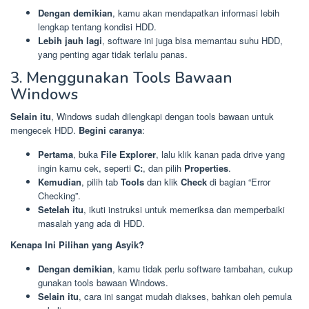
Dengan demikian
, kamu akan mendapatkan informasi lebih
lengkap tentang kondisi HDD.
Lebih jauh lagi
, software ini juga bisa memantau suhu HDD,
yang penting agar tidak terlalu panas.
3. Menggunakan Tools Bawaan
Windows
Selain itu
, Windows sudah dilengkapi dengan tools bawaan untuk
mengecek HDD.
Begini caranya
:
Pertama
, buka
File Explorer
, lalu klik kanan pada drive yang
ingin kamu cek, seperti
C:
, dan pilih
Properties
.
Kemudian
, pilih tab
Tools
dan klik
Check
di bagian “Error
Checking”.
Setelah itu
, ikuti instruksi untuk memeriksa dan memperbaiki
masalah yang ada di HDD.
Kenapa Ini Pilihan yang Asyik?
Dengan demikian
, kamu tidak perlu software tambahan, cukup
gunakan tools bawaan Windows.
Selain itu
, cara ini sangat mudah diakses, bahkan oleh pemula