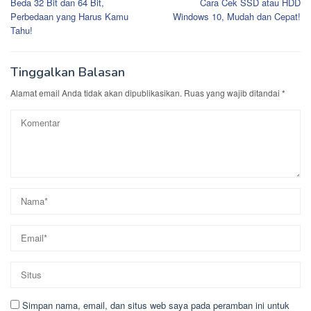
Beda 32 Bit dan 64 Bit,
Cara Cek SSD atau HDD
pos
Perbedaan yang Harus Kamu
Windows 10, Mudah dan Cepat!
Tahu!
Tinggalkan Balasan
Alamat email Anda tidak akan dipublikasikan.
Ruas yang wajib ditandai
*
Simpan nama, email, dan situs web saya pada peramban ini untuk