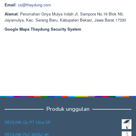
Email
:
cs@thaydung.com
Alamat
: Perumahan Griya Mulya Indah Jl. Sampora No.16 Blok N5,
Jayamulya, Kec. Serang Baru, Kabupaten Bekasi, Jawa Barat 17330
Google Maps Thaydung Security System
Produk unggulan
REOLINK Go PT Ultra SP
REOLINK RLC 823S2 4K