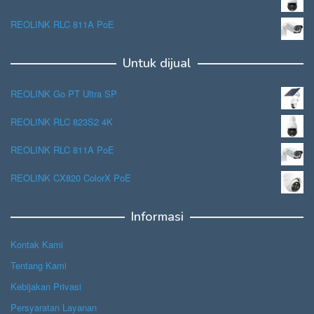
REOLINK RLC 811A PoE
Untuk dijual
REOLINK Go PT Ultra SP
REOLINK RLC 823S2 4K
REOLINK RLC 811A PoE
REOLINK CX820 ColorX PoE
Informasi
Kontak Kami
Tentang Kami
Kebijakan Privasi
Persyaratan Layanan