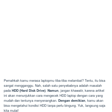
Pernahkah kamu merasa laptopmu tiba-tiba melambat? Tentu, itu bisa
sangat mengganggu. Nah, salah satu penyebabnya adalah masalah
pada
HDD (Hard Disk Drive)
.
Namun
, jangan khawatir, karena artikel
ini akan menunjukkan cara mengecek HDD laptop dengan cara yang
mudah dan tentunya menyenangkan.
Dengan demikian
, kamu akan
bisa mengetahui kondisi HDD tanpa perlu bingung. Yuk, langsung saja
kita mulai!