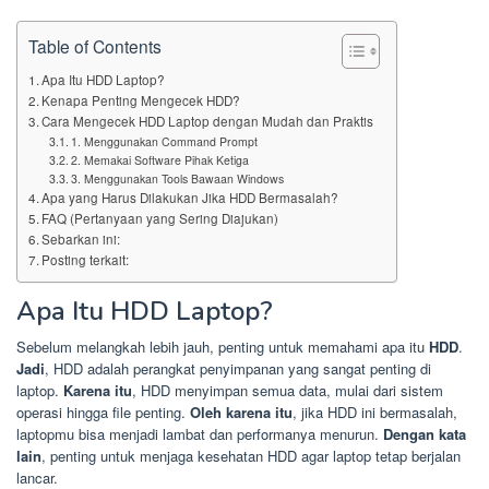
Table of Contents
Apa Itu HDD Laptop?
Kenapa Penting Mengecek HDD?
Cara Mengecek HDD Laptop dengan Mudah dan Praktis
1. Menggunakan Command Prompt
2. Memakai Software Pihak Ketiga
3. Menggunakan Tools Bawaan Windows
Apa yang Harus Dilakukan Jika HDD Bermasalah?
FAQ (Pertanyaan yang Sering Diajukan)
Sebarkan ini:
Posting terkait:
Apa Itu HDD Laptop?
Sebelum melangkah lebih jauh, penting untuk memahami apa itu
HDD
.
Jadi
, HDD adalah perangkat penyimpanan yang sangat penting di
laptop.
Karena itu
, HDD menyimpan semua data, mulai dari sistem
operasi hingga file penting.
Oleh karena itu
, jika HDD ini bermasalah,
laptopmu bisa menjadi lambat dan performanya menurun.
Dengan kata
lain
, penting untuk menjaga kesehatan HDD agar laptop tetap berjalan
lancar.