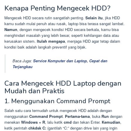
Kenapa Penting Mengecek HDD?
Mengecek HDD secara rutin sangatlah penting.
Selain itu
, jika HDD
kamu sudah mulai penuh atau rusak, laptop bisa terasa sangat lambat.
Namun
, dengan mengecek kondisi HDD secara berkala, kamu bisa
menghindari masalah yang lebih besar, seperti kehilangan data atau
kerusakan sistem.
Itulah mengapa
, menjaga HDD agar tetap dalam
kondisi baik adalah langkah preventif yang bijak.
Baca Juga:
Service Komputer dan Laptop, Cepat dan
Terjangkau
Cara Mengecek HDD Laptop dengan
Mudah dan Praktis
1. Menggunakan Command Prompt
Salah satu cara termudah untuk mengecek HDD adalah dengan
menggunakan
Command Prompt
.
Pertama-tama
, buka
Run
dengan
menekan
Windows + R
, lalu ketik
cmd
dan tekan Enter.
Kemudian
,
ketik perintah
chkdsk C:
(gantilah “C:” dengan drive lain yang ingin