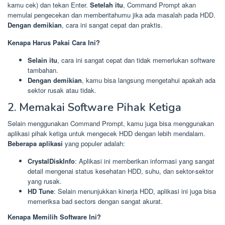
kamu cek) dan tekan Enter.
Setelah itu
, Command Prompt akan
memulai pengecekan dan memberitahumu jika ada masalah pada HDD.
Dengan demikian
, cara ini sangat cepat dan praktis.
Kenapa Harus Pakai Cara Ini?
Selain itu
, cara ini sangat cepat dan tidak memerlukan software
tambahan.
Dengan demikian
, kamu bisa langsung mengetahui apakah ada
sektor rusak atau tidak.
2. Memakai Software Pihak Ketiga
Selain menggunakan Command Prompt, kamu juga bisa menggunakan
aplikasi pihak ketiga untuk mengecek HDD dengan lebih mendalam.
Beberapa aplikasi
yang populer adalah:
CrystalDiskInfo
: Aplikasi ini memberikan informasi yang sangat
detail mengenai status kesehatan HDD, suhu, dan sektor-sektor
yang rusak.
HD Tune
: Selain menunjukkan kinerja HDD, aplikasi ini juga bisa
memeriksa bad sectors dengan sangat akurat.
Kenapa Memilih Software Ini?