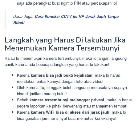
saja ada perangkat buat ngintip PIN atau percakapan lo!
Baca Juga:
Cara Koneksi CCTV ke HP Jarak Jauh Tanpa
Ribet!
Langkah yang Harus Di lakukan Jika
Menemukan Kamera Tersembunyi
Kalau lo menemukan kamera tersembunyi, maka lo jangan langsung
panik karena ada beberapa langkah yang harus lo lakukan!
Karena
kamera bisa jadi bukti kejahatan
, maka lo harus
mendokumentasikannya dengan foto atau video!
Oleh karena itu, lo nggak boleh langsung merusaknya supaya
bisa di jadikan barang bukti!
Sebab
kamera tersembunyi melanggar privasi
, maka lo harus
segera laporkan ke pihak berwenang atau manajemen tempat!
Karena
kamera WiFi bisa di akses dari jarak jauh
, maka lo
bisa gunakan jammer sinyal buat memutus koneksinya!