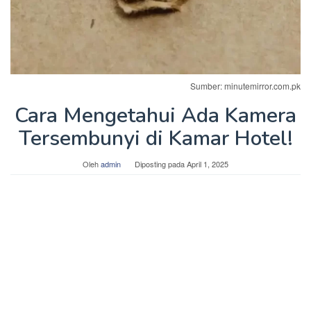
Sumber: minutemirror.com.pk
Cara Mengetahui Ada Kamera
Tersembunyi di Kamar Hotel!
Oleh
admin
Diposting pada
April 1, 2025