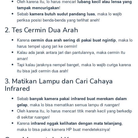
Oleh karena itu, lo harus mencari
lubang kecil atau lensa yang
tampak mencurigakan
!
Sebab
kamera butuh sudut pandang luas
, maka lo wajib
periksa posisi benda-benda yang terlihat aneh!
2. Tes Cermin Dua Arah
Karena
cermin dua arah sering di pakai buat ngintip
, maka lo
harus tempel ujung jari ke cermin!
Kalau ada jarak antara jari dan pantulannya, maka cermin itu
aman!
Tapi kalau jaraknya nempel banget, maka lo wajib curiga karena
itu bisa jadi cermin dua arah!
3. Matikan Lampu dan Cari Cahaya
Infrared
Sebab
banyak kamera pakai infrared buat merekam dalam
gelap
, maka lo bisa mematikan semua lampu di ruangan!
Oleh karena itu, lo harus mencari titik merah kecil yang berkedip
di sekitar ruangan!
Karena
infrared nggak kelihatan dengan mata telanjang
,
maka lo bisa pakai kamera HP buat mendeteksinya!