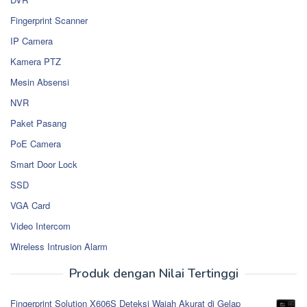
Fingerprint Scanner
IP Camera
Kamera PTZ
Mesin Absensi
NVR
Paket Pasang
PoE Camera
Smart Door Lock
SSD
VGA Card
Video Intercom
Wireless Intrusion Alarm
Produk dengan Nilai Tertinggi
Fingerprint Solution X606S Deteksi Wajah Akurat di Gelap