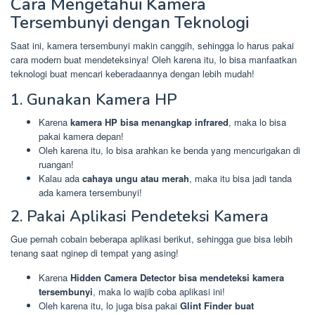
Cara Mengetahui Kamera
Tersembunyi dengan Teknologi
Saat ini, kamera tersembunyi makin canggih, sehingga lo harus pakai
cara modern buat mendeteksinya! Oleh karena itu, lo bisa manfaatkan
teknologi buat mencari keberadaannya dengan lebih mudah!
1. Gunakan Kamera HP
Karena
kamera HP bisa menangkap infrared
, maka lo bisa
pakai kamera depan!
Oleh karena itu, lo bisa arahkan ke benda yang mencurigakan di
ruangan!
Kalau ada
cahaya ungu atau merah
, maka itu bisa jadi tanda
ada kamera tersembunyi!
2. Pakai Aplikasi Pendeteksi Kamera
Gue pernah cobain beberapa aplikasi berikut, sehingga gue bisa lebih
tenang saat nginep di tempat yang asing!
Karena
Hidden Camera Detector bisa mendeteksi kamera
tersembunyi
, maka lo wajib coba aplikasi ini!
Oleh karena itu, lo juga bisa pakai
Glint Finder buat