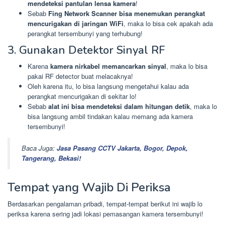
mendeteksi pantulan lensa kamera
!
Sebab
Fing Network Scanner bisa menemukan perangkat
mencurigakan di jaringan WiFi
, maka lo bisa cek apakah ada
perangkat tersembunyi yang terhubung!
3. Gunakan Detektor Sinyal RF
Karena
kamera nirkabel memancarkan sinyal
, maka lo bisa
pakai RF detector buat melacaknya!
Oleh karena itu, lo bisa langsung mengetahui kalau ada
perangkat mencurigakan di sekitar lo!
Sebab
alat ini bisa mendeteksi dalam hitungan detik
, maka lo
bisa langsung ambil tindakan kalau memang ada kamera
tersembunyi!
Baca Juga:
Jasa Pasang CCTV Jakarta, Bogor, Depok,
Tangerang, Bekasi!
Tempat yang Wajib Di Periksa
Berdasarkan pengalaman pribadi, tempat-tempat berikut ini wajib lo
periksa karena sering jadi lokasi pemasangan kamera tersembunyi!