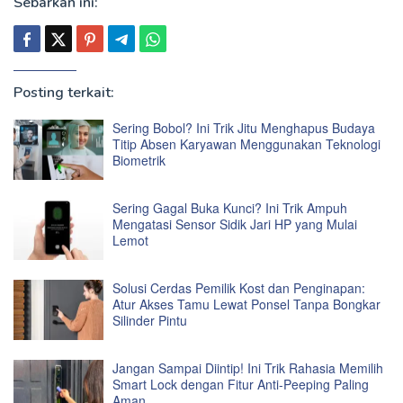
Sebarkan ini:
Posting terkait:
Sering Bobol? Ini Trik Jitu Menghapus Budaya
Titip Absen Karyawan Menggunakan Teknologi
Biometrik
Sering Gagal Buka Kunci? Ini Trik Ampuh
Mengatasi Sensor Sidik Jari HP yang Mulai
Lemot
Solusi Cerdas Pemilik Kost dan Penginapan:
Atur Akses Tamu Lewat Ponsel Tanpa Bongkar
Silinder Pintu
Jangan Sampai Diintip! Ini Trik Rahasia Memilih
Smart Lock dengan Fitur Anti-Peeping Paling
Aman