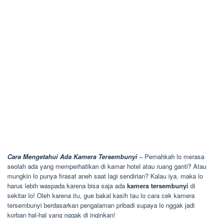
Cara Mengetahui Ada Kamera Tersembunyi
– Pernahkah lo merasa
seolah ada yang memperhatikan di kamar hotel atau ruang ganti? Atau
mungkin lo punya firasat aneh saat lagi sendirian? Kalau iya, maka lo
harus lebih waspada karena bisa saja ada
kamera tersembunyi
di
sekitar lo! Oleh karena itu, gue bakal kasih tau lo cara cek kamera
tersembunyi berdasarkan pengalaman pribadi supaya lo nggak jadi
korban hal-hal yang nggak di inginkan!