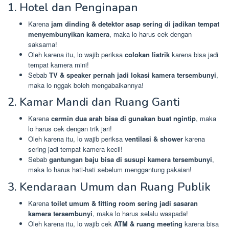
1. Hotel dan Penginapan
Karena
jam dinding & detektor asap sering di jadikan tempat
menyembunyikan kamera
, maka lo harus cek dengan
saksama!
Oleh karena itu, lo wajib periksa
colokan listrik
karena bisa jadi
tempat kamera mini!
Sebab
TV & speaker pernah jadi lokasi kamera tersembunyi
,
maka lo nggak boleh mengabaikannya!
2. Kamar Mandi dan Ruang Ganti
Karena
cermin dua arah bisa di gunakan buat ngintip
, maka
lo harus cek dengan trik jari!
Oleh karena itu, lo wajib periksa
ventilasi & shower
karena
sering jadi tempat kamera kecil!
Sebab
gantungan baju bisa di susupi kamera tersembunyi
,
maka lo harus hati-hati sebelum menggantung pakaian!
3. Kendaraan Umum dan Ruang Publik
Karena
toilet umum & fitting room sering jadi sasaran
kamera tersembunyi
, maka lo harus selalu waspada!
Oleh karena itu, lo wajib cek
ATM & ruang meeting
karena bisa