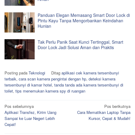
Panduan Elegan Memasang Smart Door Lock di
Pintu Kayu Tanpa Mengorbankan Keindahan
Hunian
Tak Perlu Panik Saat Kunci Tertinggal, Smart
Door Lock Jadi Solusi Aman dan Praktis
Posting pada
Teknologi
Ditag
aplikasi cek kamera tersembunyi
terbaik
,
cara scan kamera pengintai dengan hp
,
deteksi kamera
tersembunyi di kamar hotel
,
tanda tanda ada kamera tersembunyi di
toilet
,
tips menemukan kamera spy di ruangan
Navigasi
Pos sebelumnya
Pos berikutnya
Aplikasi Transfez, Kirim Uang
Cara Mematikan Laptop Tanpa
pos
Sampai ke Luar Negeri Lebih
Kursor, Cepat & Mudah!
Cepat!